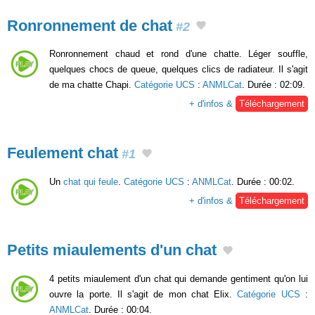
Ronronnement de chat
#2
Ronronnement chaud et rond d'une chatte. Léger souffle,
quelques chocs de queue, quelques clics de radiateur. Il s'agit
de ma chatte Chapi.
Catégorie UCS
:
ANMLCat
. Durée : 02:09.
+ d'infos &
Téléchargement
Feulement chat
#1
Un
chat qui feule
.
Catégorie UCS
:
ANMLCat
. Durée : 00:02.
+ d'infos &
Téléchargement
Petits miaulements d'un chat
4 petits miaulement d'un chat qui demande gentiment qu'on lui
ouvre la porte. Il s'agit de mon chat Elix.
Catégorie UCS
:
ANMLCat
. Durée : 00:04.