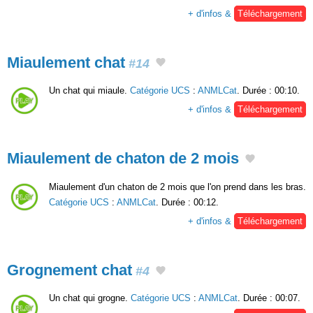
+ d'infos &
Téléchargement
Miaulement chat
#14
Un chat qui miaule.
Catégorie UCS
:
ANMLCat
. Durée : 00:10.
+ d'infos &
Téléchargement
Miaulement de chaton de 2 mois
Miaulement d'un chaton de 2 mois que l'on prend dans les bras.
Catégorie UCS
:
ANMLCat
. Durée : 00:12.
+ d'infos &
Téléchargement
Grognement chat
#4
Un chat qui grogne.
Catégorie UCS
:
ANMLCat
. Durée : 00:07.