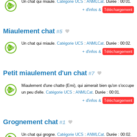
Un chat qui miaule.
Catégorie UCS
:
ANMLCat
. Durée : 00:01.
+ d'infos &
Téléchargement
Miaulement chat
#5
Un chat qui miaule.
Catégorie UCS
:
ANMLCat
. Durée : 00:02.
+ d'infos &
Téléchargement
Petit miaulement d'un chat
#7
Miaulement d'une chatte (Emi), qui aimerait bien qu'on s'occupe
un peu d'elle.
Catégorie UCS
:
ANMLCat
. Durée : 00:01.
+ d'infos &
Téléchargement
Grognement chat
#1
Un chat qui grogne.
Catégorie UCS
:
ANMLCat
. Durée : 00:02.