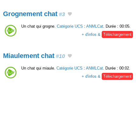
Grognement chat
#3
Un chat qui grogne.
Catégorie UCS
:
ANMLCat
. Durée : 00:05.
+ d'infos &
Téléchargement
Miaulement chat
#10
Un chat qui miaule.
Catégorie UCS
:
ANMLCat
. Durée : 00:02.
+ d'infos &
Téléchargement