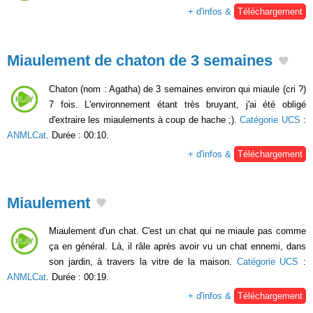
+ d'infos &
Téléchargement
Miaulement de chaton de 3 semaines
Chaton (nom : Agatha) de 3 semaines environ qui miaule (cri ?)
7 fois. L'environnement étant très bruyant, j'ai été obligé
d'extraire les miaulements à coup de hache ;).
Catégorie UCS
:
ANMLCat
. Durée : 00:10.
+ d'infos &
Téléchargement
Miaulement
Miaulement d'un chat. C'est un chat qui ne miaule pas comme
ça en général. Là, il râle après avoir vu un chat ennemi, dans
son jardin, à travers la vitre de la maison.
Catégorie UCS
:
ANMLCat
. Durée : 00:19.
+ d'infos &
Téléchargement