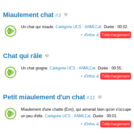
Miaulement chat
#3
Un chat qui miaule.
Catégorie UCS
:
ANMLCat
. Durée : 00:02.
+ d'infos &
Téléchargement
Chat qui râle
Un chat grogne.
Catégorie UCS
:
ANMLCat
. Durée : 00:55.
+ d'infos &
Téléchargement
Petit miaulement d'un chat
#11
Miaulement d'une chatte (Emi), qui aimerait bien qu'on s'occupe
un peu d'elle.
Catégorie UCS
:
ANMLCat
. Durée : 00:01.
+ d'infos &
Téléchargement