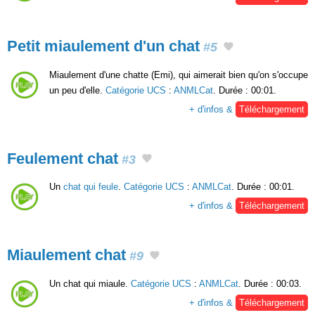
Petit miaulement d'un chat
#5
Miaulement d'une chatte (Emi), qui aimerait bien qu'on s'occupe
un peu d'elle.
Catégorie UCS
:
ANMLCat
. Durée : 00:01.
+ d'infos &
Téléchargement
Feulement chat
#3
Un
chat qui feule
.
Catégorie UCS
:
ANMLCat
. Durée : 00:01.
+ d'infos &
Téléchargement
Miaulement chat
#9
Un chat qui miaule.
Catégorie UCS
:
ANMLCat
. Durée : 00:03.
+ d'infos &
Téléchargement