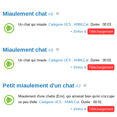
Miaulement chat
#6
Un chat qui miaule.
Catégorie UCS
:
ANMLCat
. Durée : 00:03.
+ d'infos &
Téléchargement
Miaulement chat
#8
Un chat qui miaule.
Catégorie UCS
:
ANMLCat
. Durée : 00:02.
+ d'infos &
Téléchargement
Petit miaulement d'un chat
#3
Miaulement d'une chatte (Emi), qui aimerait bien qu'on s'occupe
un peu d'elle.
Catégorie UCS
:
ANMLCat
. Durée : 00:01.
+ d'infos &
Téléchargement