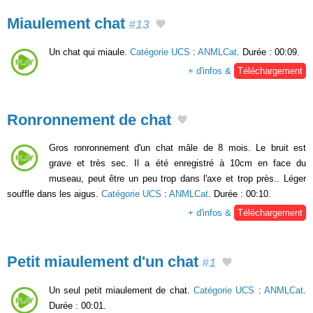
Miaulement chat
#13
Un chat qui miaule.
Catégorie UCS
:
ANMLCat
. Durée : 00:09.
+ d'infos &
Téléchargement
Ronronnement de chat
Gros ronronnement d'un chat mâle de 8 mois. Le bruit est
grave et très sec. Il a été enregistré à 10cm en face du
museau, peut être un peu trop dans l'axe et trop près.. Léger
souffle dans les aigus.
Catégorie UCS
:
ANMLCat
. Durée : 00:10.
+ d'infos &
Téléchargement
Petit miaulement d'un chat
#1
Un seul petit miaulement de chat.
Catégorie UCS
:
ANMLCat
.
Durée : 00:01.