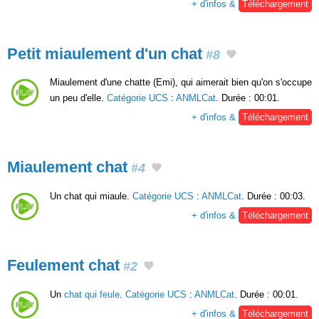
+ d'infos &
Téléchargement
Petit miaulement d'un chat
#8
Miaulement d'une chatte (Emi), qui aimerait bien qu'on s'occupe
un peu d'elle.
Catégorie UCS
:
ANMLCat
. Durée : 00:01.
+ d'infos &
Téléchargement
Miaulement chat
#4
Un chat qui miaule.
Catégorie UCS
:
ANMLCat
. Durée : 00:03.
+ d'infos &
Téléchargement
Feulement chat
#2
Un
chat qui feule
.
Catégorie UCS
:
ANMLCat
. Durée : 00:01.
+ d'infos &
Téléchargement