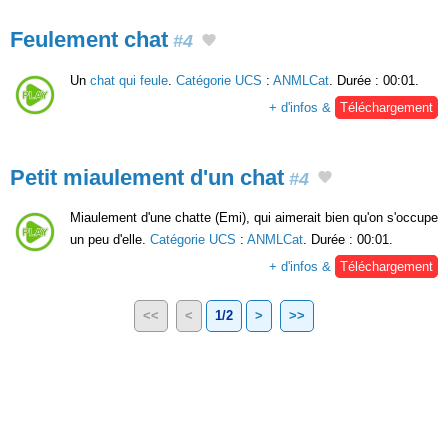
Feulement chat
#4
Un
chat qui feule
.
Catégorie UCS
:
ANMLCat
. Durée : 00:01.
+ d'infos &
Téléchargement
Petit miaulement d'un chat
#4
Miaulement d'une chatte (Emi), qui aimerait bien qu'on s'occupe
un peu d'elle.
Catégorie UCS
:
ANMLCat
. Durée : 00:01.
+ d'infos &
Téléchargement
<<
<
1/2
>
>>