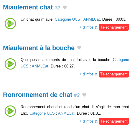
Miaulement chat
#2
Un chat qui miaule.
Catégorie UCS
:
ANMLCat
. Durée : 00:03.
+ d'infos &
Téléchargement
Miaulement à la bouche
Quelques miaulements de chat fait avec la bouche.
Catégorie
UCS
:
ANMLCat
. Durée : 00:27.
+ d'infos &
Téléchargement
Ronronnement de chat
#3
Ronronnement chaud et rond d'un chat. Il s'agit de mon chat
Elix.
Catégorie UCS
:
ANMLCat
. Durée : 01:31.
+ d'infos &
Téléchargement