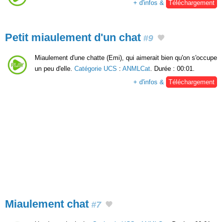
+ d'infos &
Téléchargement
Petit miaulement d'un chat
#9
Miaulement d'une chatte (Emi), qui aimerait bien qu'on s'occupe
un peu d'elle.
Catégorie UCS
:
ANMLCat
. Durée : 00:01.
+ d'infos &
Téléchargement
Miaulement chat
#7