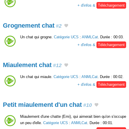
+ d'infos &
Téléchargement
Grognement chat
#2
Un chat qui grogne.
Catégorie UCS
:
ANMLCat
. Durée : 00:03.
+ d'infos &
Téléchargement
Miaulement chat
#12
Un chat qui miaule.
Catégorie UCS
:
ANMLCat
. Durée : 00:02.
+ d'infos &
Téléchargement
Petit miaulement d'un chat
#10
Miaulement d'une chatte (Emi), qui aimerait bien qu'on s'occupe
un peu d'elle.
Catégorie UCS
:
ANMLCat
. Durée : 00:01.