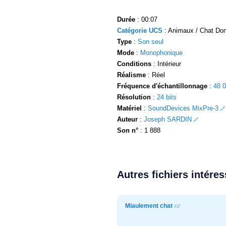
Durée
: 00:07
Catégorie UCS
: Animaux / Chat Dom
Type
:
Son seul
Mode
:
Monophonique
Conditions
: Intérieur
Réalisme
: Réel
Fréquence d'échantillonnage
:
48 
Résolution
:
24 bits
Matériel
:
SoundDevices MixPre-3
Auteur
:
Joseph SARDIN
Son n°
: 1 888
Autres fichiers intére
Miaulement chat
#2