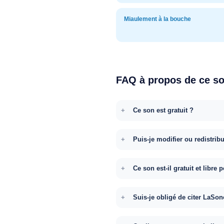
Miaulement à la bouche
FAQ à propos de ce s
Ce son est gratuit ?
Puis-je modifier ou redistrib
Ce son est-il gratuit et libr
Suis-je obligé de citer LaSon