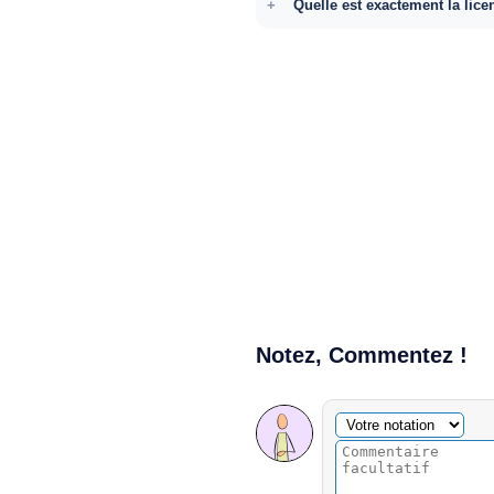
Quelle est exactement la lice
Notez, Commentez !
Commentaire facultatif
Votre notation