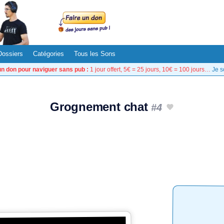
Dossiers
Catégories
Tous les Sons
un don pour naviguer sans pub :
1 jour offert, 5€ = 25 jours, 10€ = 100 jours…
Je s
Grognement chat
#4