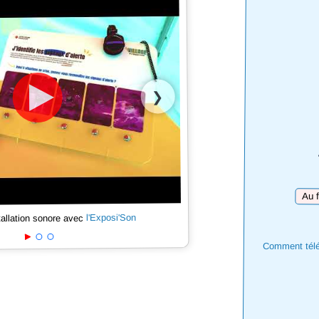
❯
Téléc
l'Exposi'Son
tallation sonore avec
Comment téléc