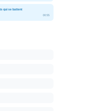
s qui se battent
00:55