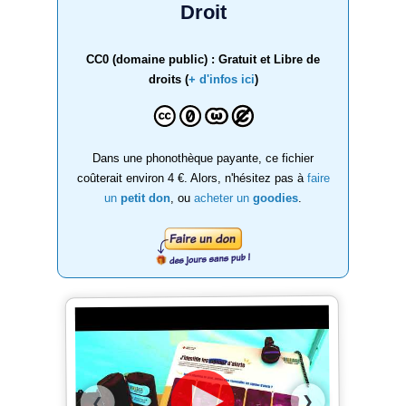
Droit
CC0 (domaine public) : Gratuit et Libre de
droits (
+ d'infos ici
)
Dans une phonothèque payante, ce fichier
coûterait environ 4 €. Alors, n'hésitez pas à
faire
un
petit don
, ou
acheter un
goodies
.
❯
❮