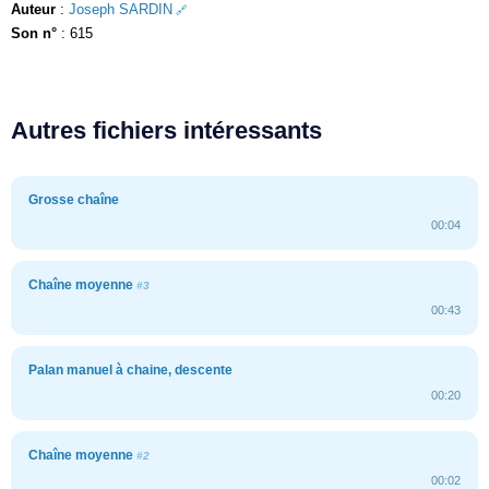
Auteur
:
Joseph SARDIN
Son n°
: 615
Autres fichiers intéressants
Grosse chaîne
00:04
Chaîne moyenne
#3
00:43
Palan manuel à chaine, descente
00:20
Chaîne moyenne
#2
00:02