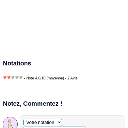
Notations
- Noté
4.0
/
10
(moyenne) - 2 Avis
Notez, Commentez !
Commentaire facultatif
Votre notation