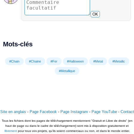
OK
Mots-clés
#Chain
#Chaine
#Fer
#Halloween
#Metal
#Metallic
#Metallique
Site en anglais
-
Page Facebook
-
Page Instagram
-
Page YouTube
-
Contact
Tous les fichiers dont les pages de téléchargement mentionnent "Gratuit et Libre de droits" (en
haut de page ou dans le cadre de téléchargement) sont mis à disposition gratuitement et
librement
pour tous vos projets, qu'ils soient commerciaux ou non, et dans le monde entier.