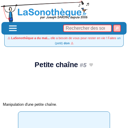
⚠️
LaSonothèque a du mal...
elle a besoin de vous pour rester en vie ! Faites
un
(petit)
don
⚠️
Petite chaîne
#5
Manipulation d'une petite chaîne.