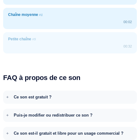
Chaîne moyenne
#1
00:02
Petite chaîne
#5
00:32
FAQ à propos de ce son
Ce son est gratuit ?
Puis-je modifier ou redistribuer ce son ?
Ce son est-il gratuit et libre pour un usage commercial ?