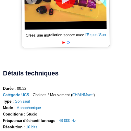
l'Exposi'Son
Créez une installation sonore avec
Détails techniques
Durée
: 00:32
Catégorie UCS
: Chaines / Mouvement (
CHAINMvmt
)
Type
:
Son seul
Mode
:
Monophonique
Conditions
: Studio
Fréquence d'échantillonnage
:
48 000 Hz
Résolution
:
16 bits