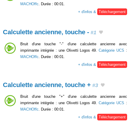
MACHOffc
. Durée : 00:01.
+ d'infos &
Téléchargement
Calculette ancienne, touche -
#1
Bruit d'une touche "-" d'une calculette ancienne avec
imprimante intégrée : une Olivetti Logos 49.
Catégorie UCS
:
MACHOffc
. Durée : 00:01.
+ d'infos &
Téléchargement
Calculette ancienne, touche +
#3
Bruit d'une touche "+" d'une calculette ancienne avec
imprimante intégrée : une Olivetti Logos 49.
Catégorie UCS
:
MACHOffc
. Durée : 00:01.
+ d'infos &
Téléchargement