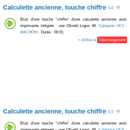
Calculette ancienne, touche chiffre
#4
Bruit d'une touche "chiffre" d'une calculette ancienne avec
imprimante intégrée : une Olivetti Logos 49.
Catégorie UCS
:
MACHOffc
. Durée : 00:01.
+ d'infos &
Téléchargement
Calculette ancienne, touche chiffre
#3
Bruit d'une touche "chiffre" d'une calculette ancienne avec
imprimante intégrée : une Olivetti Logos 49.
Catégorie UCS
: