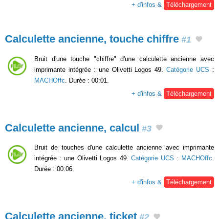
+ d'infos &
Téléchargement
Calculette ancienne, touche chiffre
#1
Bruit d'une touche "chiffre" d'une calculette ancienne avec
imprimante intégrée : une Olivetti Logos 49.
Catégorie UCS
:
MACHOffc
. Durée : 00:01.
+ d'infos &
Téléchargement
Calculette ancienne, calcul
#3
Bruit de touches d'une calculette ancienne avec imprimante
intégrée : une Olivetti Logos 49.
Catégorie UCS
:
MACHOffc
.
Durée : 00:06.
+ d'infos &
Téléchargement
Calculette ancienne, ticket
#2