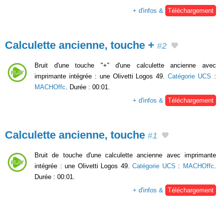
+ d'infos &
Téléchargement
Calculette ancienne, touche +
#2
Bruit d'une touche "+" d'une calculette ancienne avec
imprimante intégrée : une Olivetti Logos 49.
Catégorie UCS
:
MACHOffc
. Durée : 00:01.
+ d'infos &
Téléchargement
Calculette ancienne, touche
#1
Bruit de touche d'une calculette ancienne avec imprimante
intégrée : une Olivetti Logos 49.
Catégorie UCS
:
MACHOffc
.
Durée : 00:01.
+ d'infos &
Téléchargement