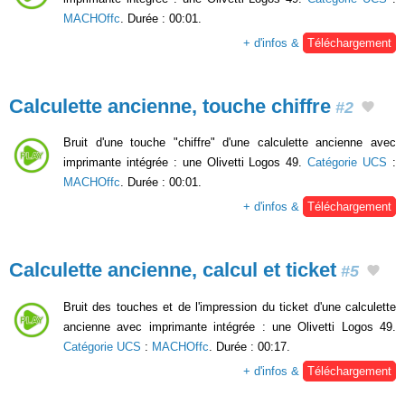
MACHOffc
. Durée : 00:01.
+ d'infos &
Téléchargement
Calculette ancienne, touche chiffre
#2
Bruit d'une touche "chiffre" d'une calculette ancienne avec
imprimante intégrée : une Olivetti Logos 49.
Catégorie UCS
:
MACHOffc
. Durée : 00:01.
+ d'infos &
Téléchargement
Calculette ancienne, calcul et ticket
#5
Bruit des touches et de l'impression du ticket d'une calculette
ancienne avec imprimante intégrée : une Olivetti Logos 49.
Catégorie UCS
:
MACHOffc
. Durée : 00:17.
+ d'infos &
Téléchargement