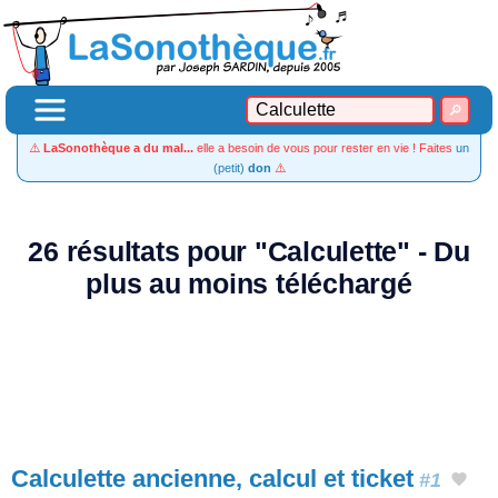
⚠️
LaSonothèque a du mal...
elle a besoin de vous pour rester en vie ! Faites
un
(petit)
don
⚠️
26 résultats pour "Calculette" - Du
plus au moins téléchargé
Calculette ancienne, calcul et ticket
#1