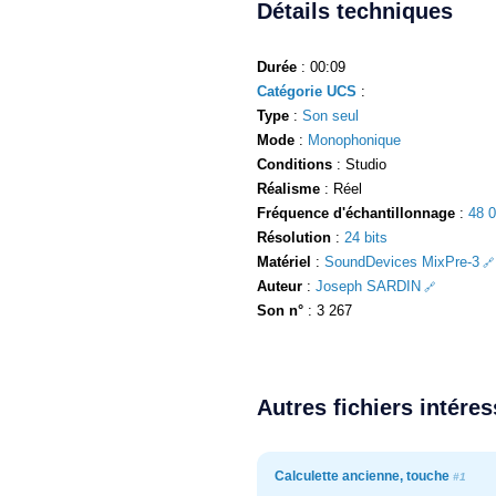
Détails techniques
Durée
: 00:09
Catégorie UCS
:
Type
:
Son seul
Mode
:
Monophonique
Conditions
: Studio
Réalisme
: Réel
Fréquence d'échantillonnage
:
48 
Résolution
:
24 bits
Matériel
:
SoundDevices MixPre-3
Auteur
:
Joseph SARDIN
Son n°
: 3 267
Autres fichiers intére
Calculette ancienne, touche
#1