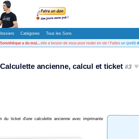
Dossiers
Catégories
Tous les Sons
Sonothèque a du mal...
elle a besoin de vous pour rester en vie ! Faites
un (petit)
d
Calculette ancienne, calcul et ticket
#3
on du ticket d'une calculette ancienne avec imprimante