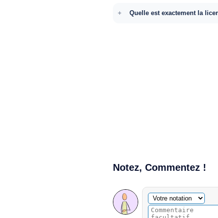
Quelle est exactement la lice
Notez, Commentez !
Commentaire facultatif
Votre notation