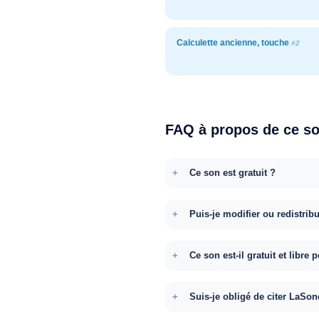
Calculette ancienne, touche
#2
FAQ à propos de ce s
Ce son est gratuit ?
Puis-je modifier ou redistrib
Ce son est-il gratuit et libr
Suis-je obligé de citer LaSon