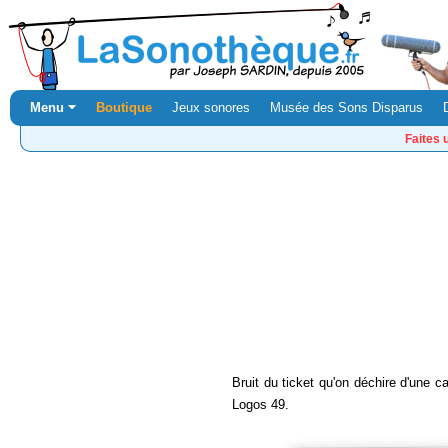
Menu ⏷
Boutique
Jeux sonores
Musée des Sons Disparus
Faites 
Bruit du ticket qu'on déchire d'une c
Logos 49.