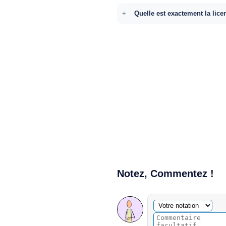
Quelle est exactement la lice
Notez, Commentez !
Commentaire facultatif
Votre notation