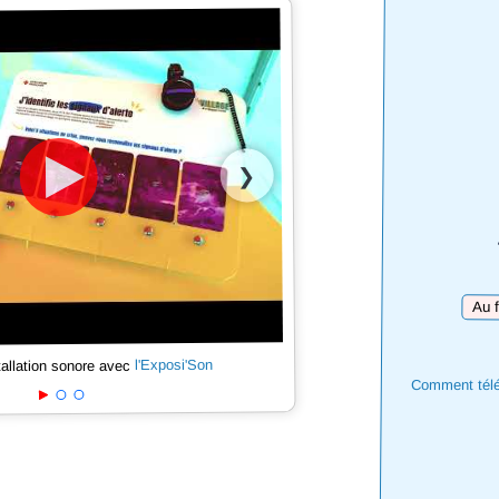
❯
Téléc
l'Exposi'Son
tallation sonore avec
Comment téléc