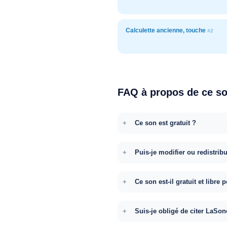
Calculette ancienne, touche
#2
FAQ à propos de ce s
Ce son est gratuit ?
Puis-je modifier ou redistrib
Ce son est-il gratuit et libr
Suis-je obligé de citer LaSon