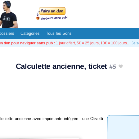
Dossiers
Catégories
Tous les Sons
un don pour naviguer sans pub :
1 jour offert, 5€ = 25 jours, 10€ = 100 jours…
Je s
Calculette ancienne, ticket
#5
alculette ancienne avec imprimante intégrée : une Olivetti