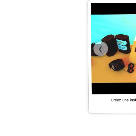
❮
Créez une ins