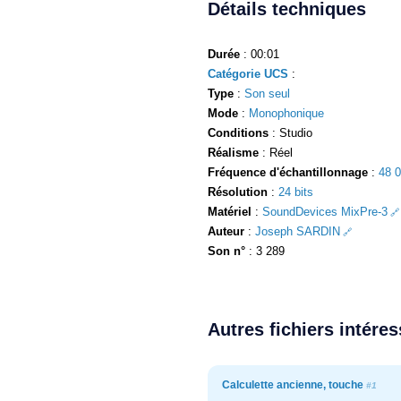
Détails techniques
Durée
: 00:01
Catégorie UCS
:
Type
:
Son seul
Mode
:
Monophonique
Conditions
: Studio
Réalisme
: Réel
Fréquence d'échantillonnage
:
48 
Résolution
:
24 bits
Matériel
:
SoundDevices MixPre-3
Auteur
:
Joseph SARDIN
Son n°
: 3 289
Autres fichiers intére
Calculette ancienne, touche
#1