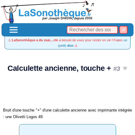
⚠️
LaSonothèque a du mal...
elle a besoin de vous pour rester en vie ! Faites
un
(petit)
don
⚠️
Calculette ancienne, touche +
#3
Bruit d'une touche "+" d'une calculette ancienne avec imprimante intégrée
: une Olivetti Logos 49.