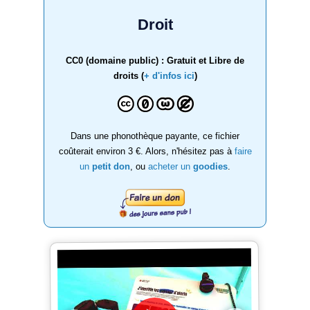
Droit
CC0 (domaine public) : Gratuit et Libre de
droits (
+ d'infos ici
)
Dans une phonothèque payante, ce fichier
coûterait environ 3 €. Alors, n'hésitez pas à
faire
un
petit don
, ou
acheter un
goodies
.