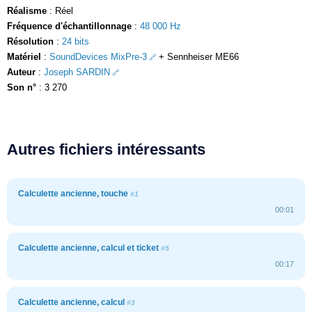
Réalisme
: Réel
Fréquence d'échantillonnage
:
48 000 Hz
Résolution
:
24 bits
Matériel
:
SoundDevices MixPre-3
+ Sennheiser ME66
Auteur
:
Joseph SARDIN
Son n°
: 3 270
Autres fichiers intéressants
Calculette ancienne, touche
#1
00:01
Calculette ancienne, calcul et ticket
#5
00:17
Calculette ancienne, calcul
#3