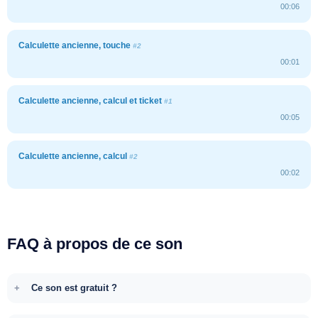
00:06
Calculette ancienne, touche
#2
00:01
Calculette ancienne, calcul et ticket
#1
00:05
Calculette ancienne, calcul
#2
00:02
FAQ à propos de ce son
Ce son est gratuit ?