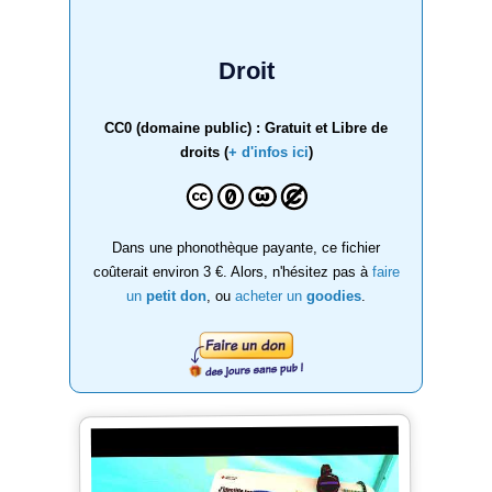
Droit
CC0 (domaine public) : Gratuit et Libre de
droits (
+ d'infos ici
)
Dans une phonothèque payante, ce fichier
coûterait environ 3 €. Alors, n'hésitez pas à
faire
un
petit don
, ou
acheter un
goodies
.