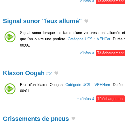
+ d'infos &
Téléchargement
Signal sonor "feux allumé"
Signal sonor lorsque les fares d'une voitures sont allumés et
que l'on ouvre une portière.
Catégorie UCS
:
VEHCar
. Durée :
00:06.
+ d'infos &
Téléchargement
Klaxon Oogah
#2
Bruit d'un klaxon Ooogah.
Catégorie UCS
:
VEHHorn
. Durée :
00:01.
+ d'infos &
Téléchargement
Crissements de pneus