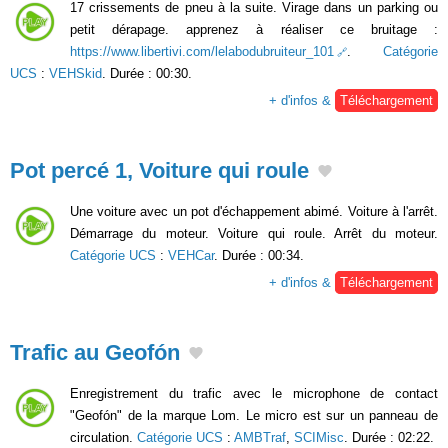
17 crissements de pneu à la suite. Virage dans un parking ou
petit dérapage. apprenez à réaliser ce bruitage :
https://www.libertivi.com/lelabodubruiteur_101
.
Catégorie
UCS
:
VEHSkid
. Durée : 00:30.
+ d'infos &
Téléchargement
Pot percé 1, Voiture qui roule
Une voiture avec un pot d'échappement abimé. Voiture à l'arrêt.
Démarrage du moteur. Voiture qui roule. Arrêt du moteur.
Catégorie UCS
:
VEHCar
. Durée : 00:34.
+ d'infos &
Téléchargement
Trafic au Geofón
Enregistrement du trafic avec le microphone de contact
"Geofón" de la marque Lom. Le micro est sur un panneau de
circulation.
Catégorie UCS
:
AMBTraf
,
SCIMisc
. Durée : 02:22.