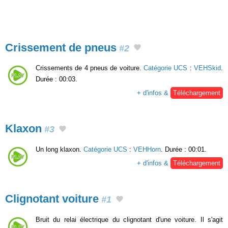
Crissement de pneus
#2
Crissements de 4 pneus de voiture.
Catégorie UCS
:
VEHSkid
.
Durée : 00:03.
+ d'infos &
Téléchargement
Klaxon
#3
Un long klaxon.
Catégorie UCS
:
VEHHorn
. Durée : 00:01.
+ d'infos &
Téléchargement
Clignotant voiture
#1
Bruit du relai électrique du clignotant d'une voiture. Il s'agit