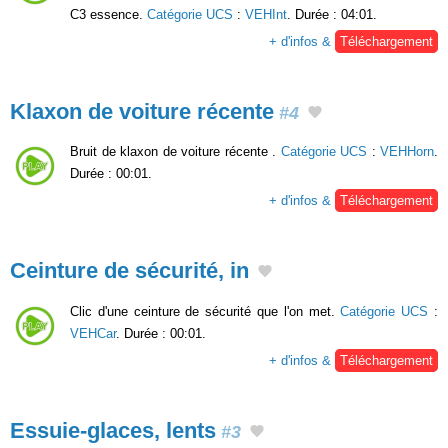
C3 essence.
Catégorie UCS
:
VEHInt
. Durée : 04:01.
+ d'infos &
Téléchargement
Klaxon de voiture récente
#4
Bruit de klaxon de voiture récente .
Catégorie UCS
:
VEHHorn
.
Durée : 00:01.
+ d'infos &
Téléchargement
Ceinture de sécurité, in
Clic d'une ceinture de sécurité que l'on met.
Catégorie UCS
:
VEHCar
. Durée : 00:01.
+ d'infos &
Téléchargement
Essuie-glaces, lents
#3