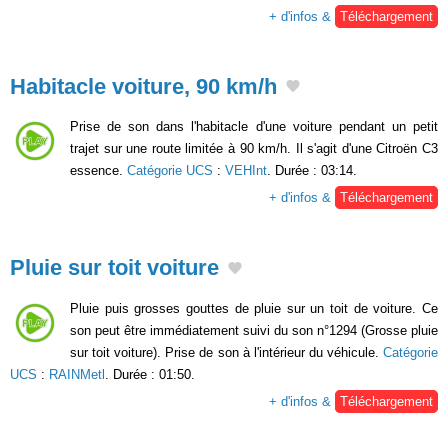
+ d'infos &
Téléchargement
Habitacle voiture, 90 km/h
Prise de son dans l'habitacle d'une voiture pendant un petit
trajet sur une route limitée à 90 km/h. Il s'agit d'une Citroën C3
essence.
Catégorie UCS
:
VEHInt
. Durée : 03:14.
+ d'infos &
Téléchargement
Pluie sur toit voiture
Pluie puis grosses gouttes de pluie sur un toit de voiture. Ce
son peut être immédiatement suivi du son n°1294 (Grosse pluie
sur toit voiture). Prise de son à l'intérieur du véhicule.
Catégorie
UCS
:
RAINMetl
. Durée : 01:50.
+ d'infos &
Téléchargement