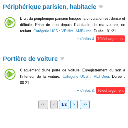
Périphérique parisien, habitacle
Bruit du périphérique parisien lorsque la circulation est dense et
difficile. Prise de son depuis l'habitacle de ma voiture, en
roulant.
Catégorie UCS
:
VEHInt
,
AMBUrbn
. Durée : 01:21.
+ d'infos &
Téléchargement
Portière de voiture
Claquement d'une porte de voiture. Enregistrement du son à
l'interieur de la voiture.
Catégorie UCS
:
VEHDoor
. Durée :
00:21.
+ d'infos &
Téléchargement
<<
<
1/2
>
>>