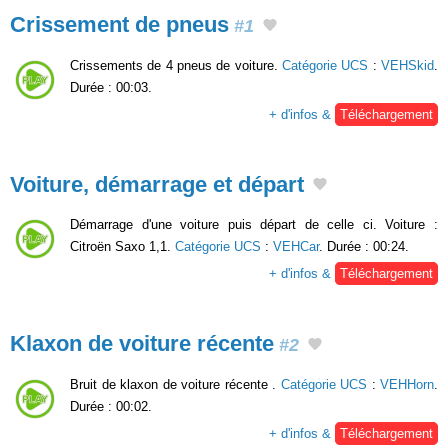
Crissement de pneus
#1
Crissements de 4 pneus de voiture.
Catégorie UCS
:
VEHSkid
.
Durée : 00:03.
+ d'infos &
Téléchargement
Voiture, démarrage et départ
Démarrage d'une voiture puis départ de celle ci. Voiture :
Citroën Saxo 1,1.
Catégorie UCS
:
VEHCar
. Durée : 00:24.
+ d'infos &
Téléchargement
Klaxon de voiture récente
#2
Bruit de klaxon de voiture récente .
Catégorie UCS
:
VEHHorn
.
Durée : 00:02.
+ d'infos &
Téléchargement