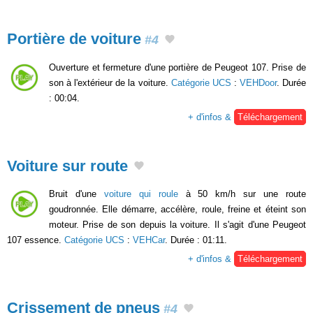
Portière de voiture
#4
Ouverture et fermeture d'une portière de Peugeot 107. Prise de
son à l'extérieur de la voiture.
Catégorie UCS
:
VEHDoor
. Durée
: 00:04.
+ d'infos &
Téléchargement
Voiture sur route
Bruit d'une
voiture qui roule
à 50 km/h sur une route
goudronnée. Elle démarre, accélère, roule, freine et éteint son
moteur. Prise de son depuis la voiture. Il s'agit d'une Peugeot
107 essence.
Catégorie UCS
:
VEHCar
. Durée : 01:11.
+ d'infos &
Téléchargement
Crissement de pneus
#4