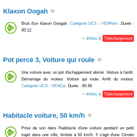
Klaxon Oogah
Bruit d'un klaxon Ooogah.
Catégorie UCS
:
VEHHorn
. Durée :
00:12.
+ d'infos &
Téléchargement
Pot percé 3, Voiture qui roule
Une voiture avec un pot d'échappement abimé. Voiture à l'arrêt.
Démarrage du moteur. Voiture qui roule. Arrêt du moteur.
Catégorie UCS
:
VEHCar
. Durée : 00:49.
+ d'infos &
Téléchargement
Habitacle voiture, 50 km/h
Prise de son dans l'habitacle d'une voiture pendant un petit
trajet dans une ville, limitée à 50 km/h. Il s'agit d'une Citroën