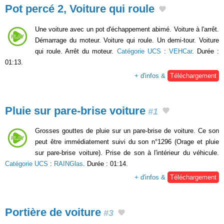
Pot percé 2, Voiture qui roule
Une voiture avec un pot d'échappement abimé. Voiture à l'arrêt.
Démarrage du moteur. Voiture qui roule. Un demi-tour. Voiture
qui roule. Arrêt du moteur.
Catégorie UCS
:
VEHCar
. Durée :
01:13.
+ d'infos &
Téléchargement
Pluie sur pare-brise voiture
#1
Grosses gouttes de pluie sur un pare-brise de voiture. Ce son
peut être immédiatement suivi du son n°1296 (Orage et pluie
sur pare-brise voiture). Prise de son à l'intérieur du véhicule.
Catégorie UCS
:
RAINGlas
. Durée : 01:14.
+ d'infos &
Téléchargement
Portière de voiture
#3