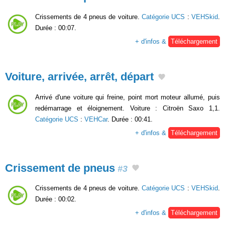
Crissements de 4 pneus de voiture.
Catégorie UCS
:
VEHSkid
.
Durée : 00:07.
+ d'infos &
Téléchargement
Voiture, arrivée, arrêt, départ
Arrivé d'une voiture qui freine, point mort moteur allumé, puis
redémarrage et éloignement. Voiture : Citroën Saxo 1,1.
Catégorie UCS
:
VEHCar
. Durée : 00:41.
+ d'infos &
Téléchargement
Crissement de pneus
#3
Crissements de 4 pneus de voiture.
Catégorie UCS
:
VEHSkid
.
Durée : 00:02.
+ d'infos &
Téléchargement