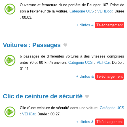
Ouverture et fermeture d'une portière de Peugeot 107. Prise de
son à l'extérieur de la voiture.
Catégorie UCS
:
VEHDoor
. Durée
: 00:03.
+ d'infos &
Téléchargement
Voitures : Passages
6 passages de différentes voitures à des vitesses comprises
entre 70 et 90 km/h environ.
Catégorie UCS
:
VEHCar
. Durée :
01:11.
+ d'infos &
Téléchargement
Clic de ceinture de sécurité
Clic d'une ceinture de sécurité dans une voiture.
Catégorie UCS
:
VEHCar
. Durée : 00:27.
+ d'infos &
Téléchargement