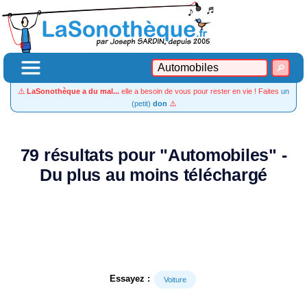
⚠️
LaSonothèque a du mal...
elle a besoin de vous pour rester en vie ! Faites
un
(petit)
don
⚠️
79 résultats pour "Automobiles" -
Du plus au moins téléchargé
Essayez :
Voiture