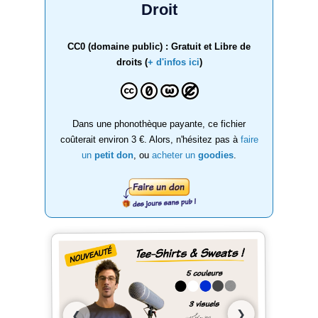
Droit
CC0 (domaine public) : Gratuit et Libre de
droits (
+ d'infos ici
)
Dans une phonothèque payante, ce fichier
coûterait environ 3 €. Alors, n'hésitez pas à
faire
un
petit don
, ou
acheter un
goodies
.
❯
❮