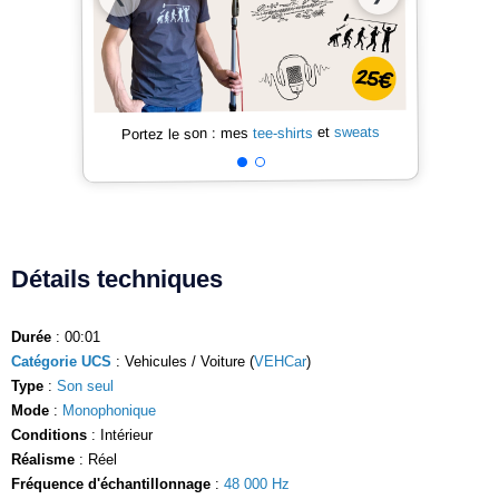
sweats
et
tee-shirts
Portez le son : mes
Détails techniques
Durée
: 00:01
Catégorie UCS
: Vehicules / Voiture (
VEHCar
)
Type
:
Son seul
Mode
:
Monophonique
Conditions
: Intérieur
Réalisme
: Réel
Fréquence d'échantillonnage
:
48 000 Hz