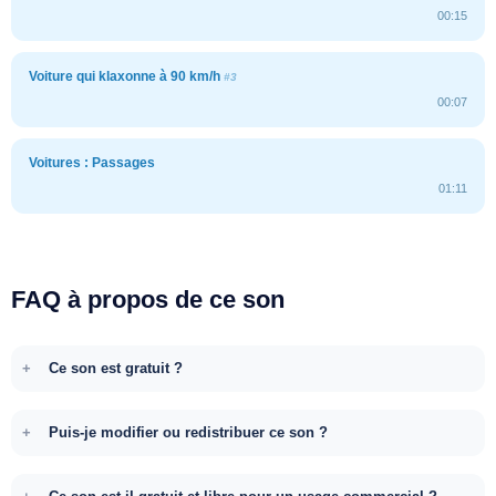
00:15
Voiture qui klaxonne à 90 km/h
#3
00:07
Voitures : Passages
01:11
FAQ à propos de ce son
Ce son est gratuit ?
Puis-je modifier ou redistribuer ce son ?