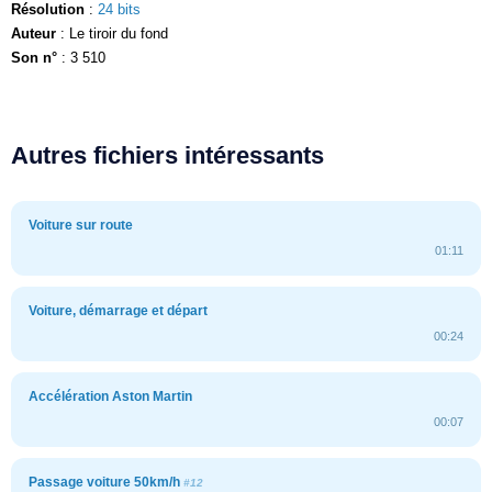
Résolution
:
24 bits
Auteur
: Le tiroir du fond
Son n°
: 3 510
Autres fichiers intéressants
Voiture sur route
01:11
Voiture, démarrage et départ
00:24
Accélération Aston Martin
00:07
Passage voiture 50km/h
#12