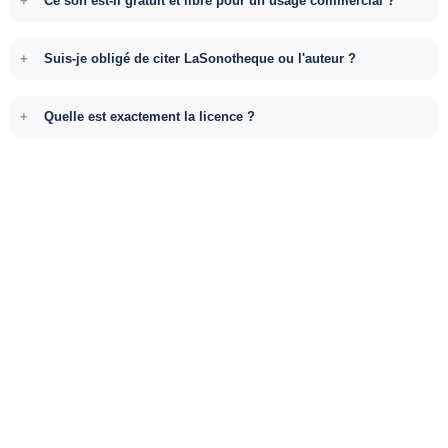
Ce son est-il gratuit et libre pour un usage commercial ?
Suis-je obligé de citer LaSonotheque ou l'auteur ?
Quelle est exactement la licence ?