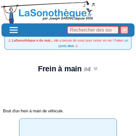
⚠️
LaSonothèque a du mal...
elle a besoin de vous pour rester en vie ! Faites
un
(petit)
don
⚠️
Frein à main
#4
Bruit d'un frein à main de véhicule.