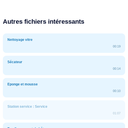
Autres fichiers intéressants
Nettoyage vitre
00:19
Sécateur
00:14
Eponge et mousse
00:10
Station service : Service
01:07