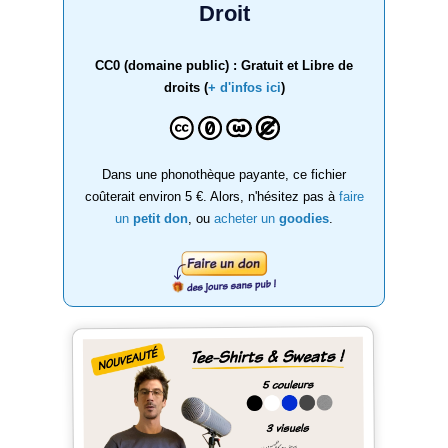
Droit
CC0 (domaine public) : Gratuit et Libre de
droits (
+ d'infos ici
)
Dans une phonothèque payante, ce fichier
coûterait environ 5 €. Alors, n'hésitez pas à
faire
un
petit don
, ou
acheter un
goodies
.