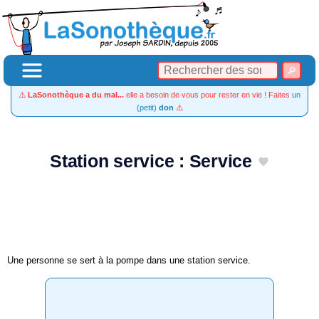
⚠️
LaSonothèque a du mal...
elle a besoin de vous pour rester en vie ! Faites
un
(petit)
don
⚠️
Station service : Service
Une personne se sert à la pompe dans une station service.