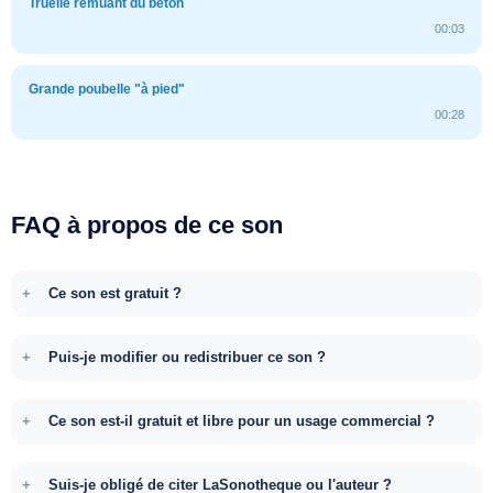
Truelle remuant du béton
00:03
Grande poubelle "à pied"
00:28
FAQ à propos de ce son
Ce son est gratuit ?
Puis-je modifier ou redistribuer ce son ?
Ce son est-il gratuit et libre pour un usage commercial ?
Suis-je obligé de citer LaSonotheque ou l'auteur ?