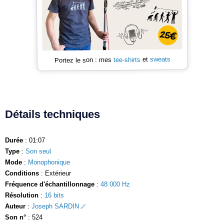
sweats
et
tee-shirts
Portez le son : mes
Détails techniques
Durée
: 01:07
Type
:
Son seul
Mode
:
Monophonique
Conditions
: Extérieur
Fréquence d'échantillonnage
:
48 000 Hz
Résolution
:
16 bits
Auteur
:
Joseph SARDIN
Son n°
: 524