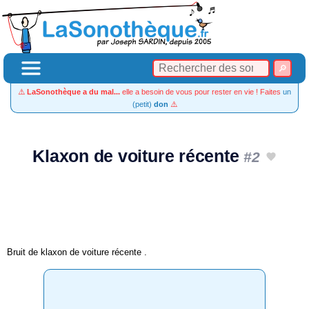
⚠️
LaSonothèque a du mal...
elle a besoin de vous pour rester en vie ! Faites
un
(petit)
don
⚠️
Klaxon de voiture récente
#2
Bruit de klaxon de voiture récente .