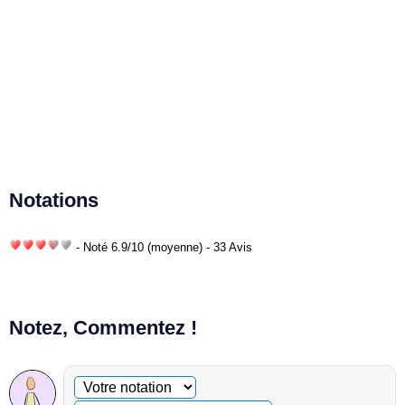
Notations
- Noté
6.9
/
10
(moyenne) - 33 Avis
Notez, Commentez !
Commentaire facultatif
Votre notation