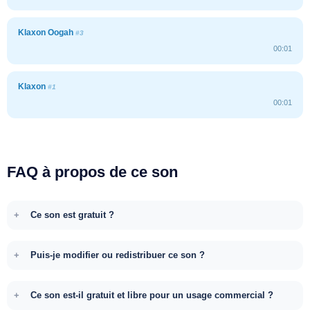
Klaxon Oogah
#3
00:01
Klaxon
#1
00:01
FAQ à propos de ce son
Ce son est gratuit ?
Puis-je modifier ou redistribuer ce son ?
Ce son est-il gratuit et libre pour un usage commercial ?