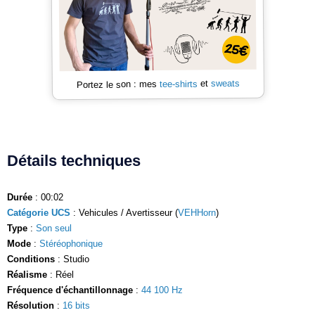
sweats
et
tee-shirts
Portez le son : mes
Détails techniques
Durée
: 00:02
Catégorie UCS
: Vehicules / Avertisseur (
VEHHorn
)
Type
:
Son seul
Mode
:
Stéréophonique
Conditions
: Studio
Réalisme
: Réel
Fréquence d'échantillonnage
:
44 100 Hz
Résolution
:
16 bits