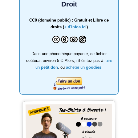
Droit
CC0 (domaine public) : Gratuit et Libre de
droits (
+ d'infos ici
)
Dans une phonothèque payante, ce fichier
coûterait environ 5 €. Alors, n'hésitez pas à
faire
un
petit don
, ou
acheter un
goodies
.