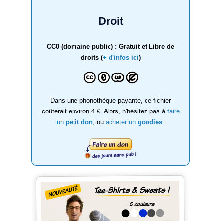
Droit
CC0 (domaine public) : Gratuit et Libre de
droits (
+ d'infos ici
)
Dans une phonothèque payante, ce fichier
coûterait environ 4 €. Alors, n'hésitez pas à
faire
un
petit don
, ou
acheter un
goodies
.