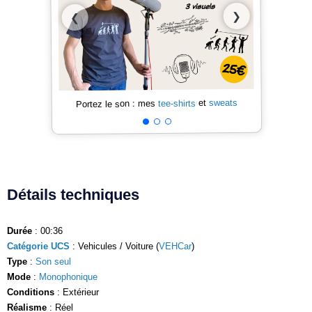
❯
❮
sweats
et
tee-shirts
Portez le son : mes
Détails techniques
Durée
: 00:36
Catégorie UCS
: Vehicules / Voiture (
VEHCar
)
Type
:
Son seul
Mode
:
Monophonique
Conditions
: Extérieur
Réalisme
: Réel