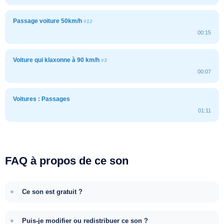
Passage voiture 50km/h
#12
00:15
Voiture qui klaxonne à 90 km/h
#3
00:07
Voitures : Passages
01:11
FAQ à propos de ce son
Ce son est gratuit ?
Puis-je modifier ou redistribuer ce son ?