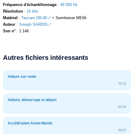
Fréquence d'échantillonnage
:
48 000 Hz
Résolution
:
16 bits
Matériel
:
Tascam DR-40
+ Sennheiser ME66
Auteur
:
Joseph SARDIN
Son n°
: 1 146
Autres fichiers intéressants
Voiture sur route
01:11
Voiture, démarrage et départ
00:24
Accélération Aston Martin
00:07