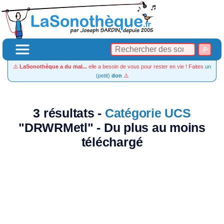
⚠️
LaSonothèque a du mal...
elle a besoin de vous pour rester en vie ! Faites
un
(petit)
don
⚠️
3 résultats -
Catégorie UCS
"DRWRMetl" - Du plus au moins
téléchargé