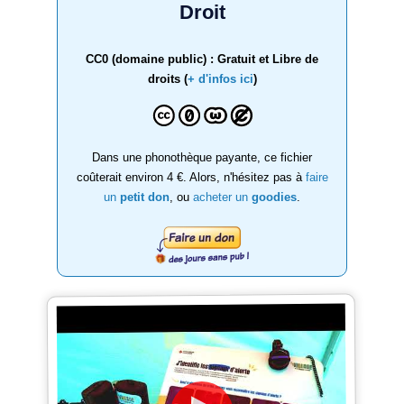
Droit
CC0 (domaine public) : Gratuit et Libre de
droits (
+ d'infos ici
)
Dans une phonothèque payante, ce fichier
coûterait environ 4 €. Alors, n'hésitez pas à
faire
un
petit don
, ou
acheter un
goodies
.