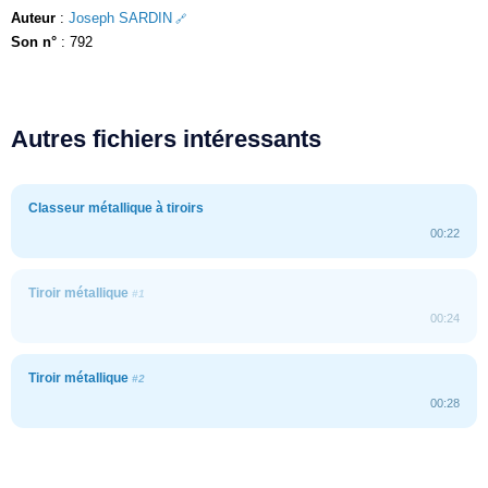
Auteur
:
Joseph SARDIN
Son n°
: 792
Autres fichiers intéressants
Classeur métallique à tiroirs
00:22
Tiroir métallique
#1
00:24
Tiroir métallique
#2
00:28