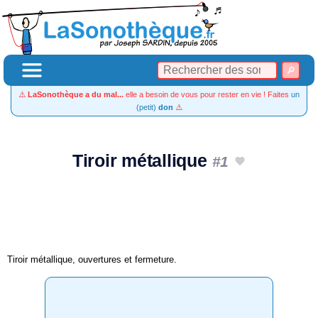
⚠️
LaSonothèque a du mal...
elle a besoin de vous pour rester en vie ! Faites
un
(petit)
don
⚠️
Tiroir métallique
#1
Tiroir métallique, ouvertures et fermeture.