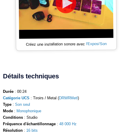
l'Exposi'Son
Créez une installation sonore avec
Détails techniques
Durée
: 00:24
Catégorie UCS
: Tiroirs / Metal (
DRWRMetl
)
Type
:
Son seul
Mode
:
Monophonique
Conditions
: Studio
Fréquence d'échantillonnage
:
48 000 Hz
Résolution
:
16 bits