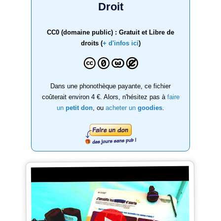
Droit
CC0 (domaine public) : Gratuit et Libre de
droits (
+ d'infos ici
)
Dans une phonothèque payante, ce fichier
coûterait environ 4 €. Alors, n'hésitez pas à
faire
un
petit don
, ou
acheter un
goodies
.