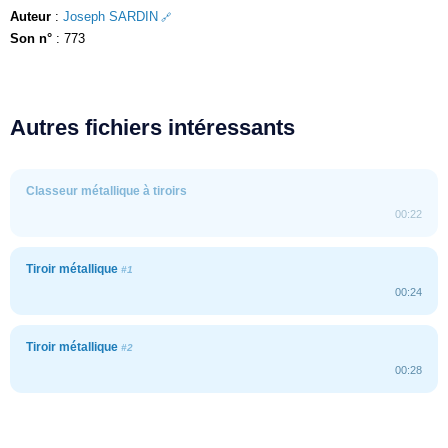
Auteur
:
Joseph SARDIN
Son n°
: 773
Autres fichiers intéressants
Classeur métallique à tiroirs
00:22
Tiroir métallique
#1
00:24
Tiroir métallique
#2
00:28