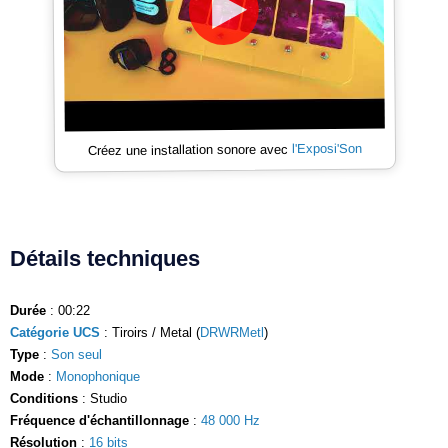
l'Exposi'Son
Créez une installation sonore avec
Détails techniques
Durée
: 00:22
Catégorie UCS
: Tiroirs / Metal (
DRWRMetl
)
Type
:
Son seul
Mode
:
Monophonique
Conditions
: Studio
Fréquence d'échantillonnage
:
48 000 Hz
Résolution
:
16 bits