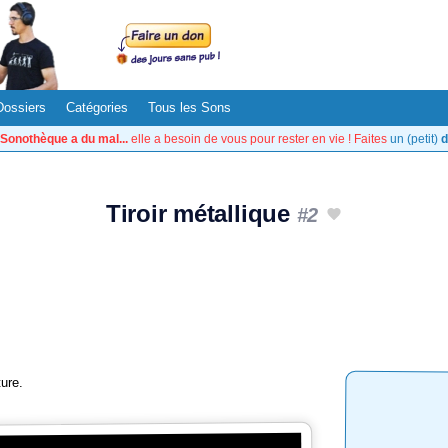
Dossiers
Catégories
Tous les Sons
Sonothèque a du mal...
elle a besoin de vous pour rester en vie ! Faites
un (petit)
d
Tiroir métallique
#2
ture.