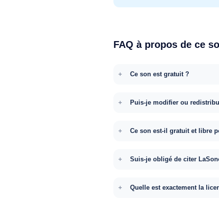
FAQ à propos de ce s
Ce son est gratuit ?
Puis-je modifier ou redistrib
Ce son est-il gratuit et libr
Suis-je obligé de citer LaSon
Quelle est exactement la lice