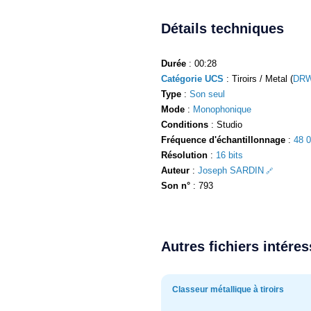
Détails techniques
Durée
: 00:28
Catégorie UCS
: Tiroirs / Metal (
DRW
Type
:
Son seul
Mode
:
Monophonique
Conditions
: Studio
Fréquence d'échantillonnage
:
48 
Résolution
:
16 bits
Auteur
:
Joseph SARDIN
Son n°
: 793
Autres fichiers intére
Classeur métallique à tiroirs