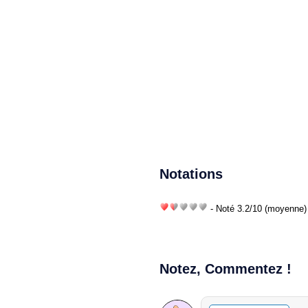
Notations
- Noté
3.2
/
10
(moyenne) 
Notez, Commentez !