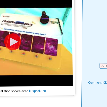
Téléc
Comment téléc
l'Exposi'Son
tallation sonore avec