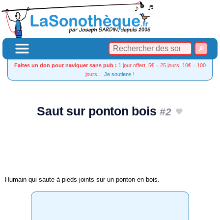
Faites un don pour naviguer sans pub :
1 jour offert, 5€ = 25 jours, 10€ = 100
jours…
Je soutiens !
Saut sur ponton bois
#2
Humain qui saute à pieds joints sur un ponton en bois.