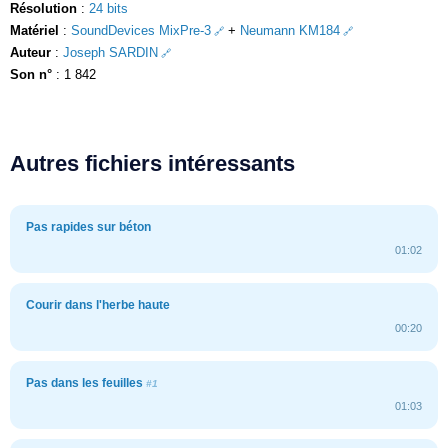
Résolution
:
24 bits
Matériel
:
SoundDevices MixPre-3
+
Neumann KM184
Auteur
:
Joseph SARDIN
Son n°
: 1 842
Autres fichiers intéressants
Pas rapides sur béton
01:02
Courir dans l'herbe haute
00:20
Pas dans les feuilles
#1
01:03