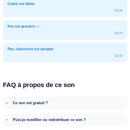
Courir sur béton
00:39
Pas sur graviers
#4
00:24
Pas, chaussure sur parquet
00:33
FAQ à propos de ce son
Ce son est gratuit ?
Puis-je modifier ou redistribuer ce son ?