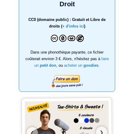
Droit
CC0 (domaine public) : Gratuit et Libre de
droits (
+ d'infos ici
)
Dans une phonothèque payante, ce fichier
coûterait environ 3 €. Alors, n'hésitez pas à
faire
un
petit don
, ou
acheter un
goodies
.
❯
❮