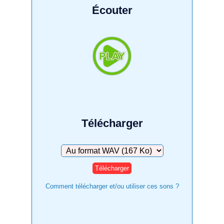
Écouter
Télécharger
Télécharger
Comment télécharger et/ou utiliser ces sons ?