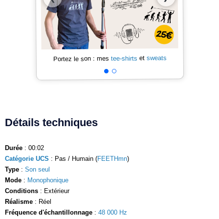
sweats
et
tee-shirts
Portez le son : mes
Détails techniques
Durée
: 00:02
Catégorie UCS
: Pas / Humain (
FEETHmn
)
Type
:
Son seul
Mode
:
Monophonique
Conditions
: Extérieur
Réalisme
: Réel
Fréquence d'échantillonnage
:
48 000 Hz