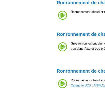
Ronronnement de ch
Ronronnement chaud et ro
Ronronnement de ch
Gros ronronnement d'un c
trop dans l'axe et trop p
Ronronnement de ch
Ronronnement chaud et ro
Catégorie UCS
:
ANMLCa