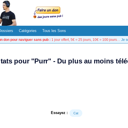
Dossiers
Catégories
Tous les Sons
un don pour naviguer sans pub :
1 jour offert, 5€ = 25 jours, 10€ = 100 jours…
Je s
ltats pour "Purr" - Du plus au moins tél
Essayez :
Cat