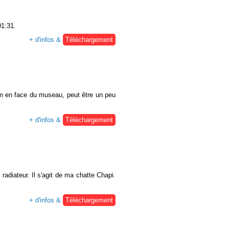
01:31.
+ d'infos &
Téléchargement
0cm en face du museau, peut être un peu
+ d'infos &
Téléchargement
adiateur. Il s'agit de ma chatte Chapi.
+ d'infos &
Téléchargement