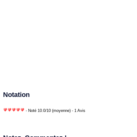
Notation
- Noté
10.0
/
10
(moyenne) - 1 Avis