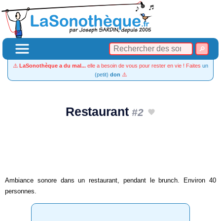
⚠️
LaSonothèque a du mal...
elle a besoin de vous pour rester en vie ! Faites
un
(petit)
don
⚠️
Restaurant
#2
Ambiance sonore dans un restaurant, pendant le brunch. Environ 40
personnes.