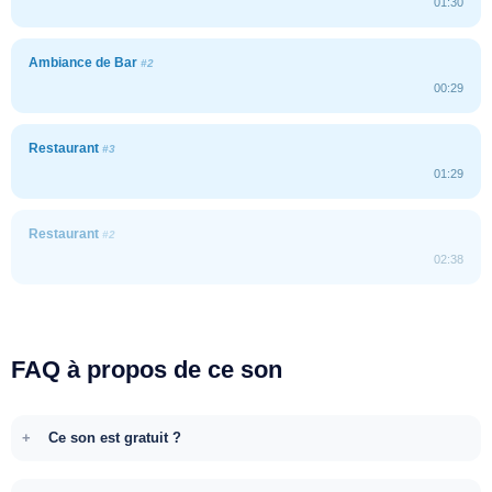
01:30
Ambiance de Bar
#2
00:29
Restaurant
#3
01:29
Restaurant
#2
02:38
FAQ à propos de ce son
Ce son est gratuit ?