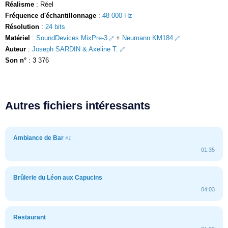
Réalisme
: Réel
Fréquence d'échantillonnage
:
48 000 Hz
Résolution
:
24 bits
Matériel
:
SoundDevices MixPre-3
+
Neumann KM184
Auteur
:
Joseph SARDIN & Axeline T.
Son n°
: 3 376
Autres fichiers intéressants
Ambiance de Bar
#1
01:35
Brûlerie du Léon aux Capucins
04:03
Restaurant