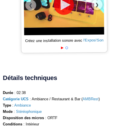
❯
❮
l'Exposi'Son
Créez une installation sonore avec
Détails techniques
Durée
: 02:38
Catégorie UCS
: Ambiance / Restaurant & Bar (
AMBRest
)
Type
:
Ambiance
Mode
:
Stéréophonique
Disposition des micros
: ORTF
Conditions
: Intérieur