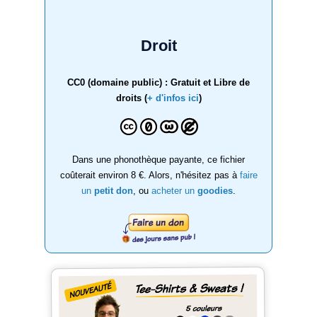
Droit
CC0 (domaine public) : Gratuit et Libre de
droits (
+ d'infos ici
)
Dans une phonothèque payante, ce fichier
coûterait environ 8 €. Alors, n'hésitez pas à
faire
un
petit don
, ou
acheter un
goodies
.