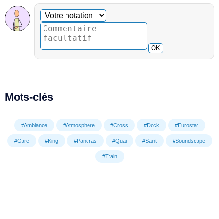
Commentaire facultatif
Votre notation
OK
Mots-clés
#Ambiance
#Atmosphere
#Cross
#Dock
#Eurostar
#Gare
#King
#Pancras
#Quai
#Saint
#Soundscape
#Train