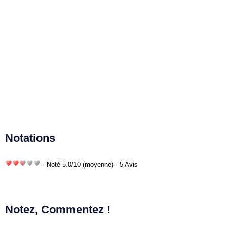
Notations
- Noté
5.0
/
10
(moyenne) - 5 Avis
Notez, Commentez !