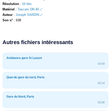
Résolution
:
16 bits
Matériel
:
Tascam DR-40
Auteur
:
Joseph SARDIN
Son n°
: 638
Autres fichiers intéressants
Ambiance gare St Lazare
02:59
Quai de gare du nord, Paris
02:14
Gare du Nord, Paris
03:58