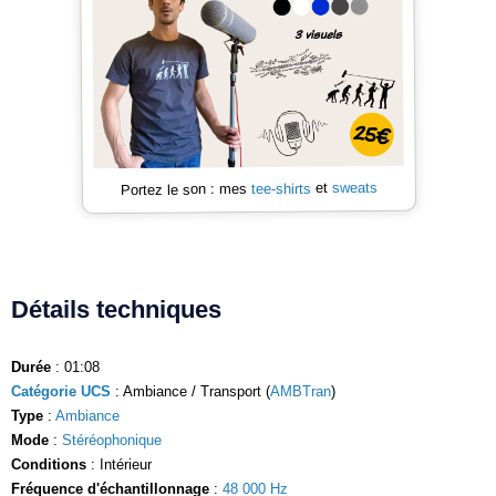
sweats
et
tee-shirts
Portez le son : mes
Détails techniques
Durée
: 01:08
Catégorie UCS
: Ambiance / Transport (
AMBTran
)
Type
:
Ambiance
Mode
:
Stéréophonique
Conditions
: Intérieur
Fréquence d'échantillonnage
:
48 000 Hz