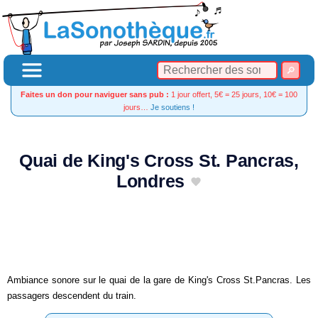
Faites un don pour naviguer sans pub :
1 jour offert, 5€ = 25 jours, 10€ = 100
jours…
Je soutiens !
Quai de King's Cross St. Pancras,
Londres
Ambiance sonore sur le quai de la gare de King's Cross St.Pancras. Les
passagers descendent du train.