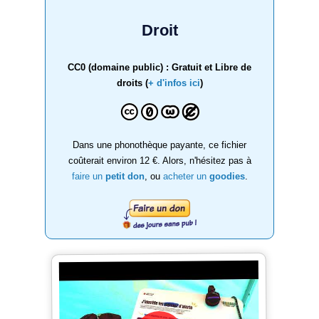
Droit
CC0 (domaine public) : Gratuit et Libre de
droits (
+ d'infos ici
)
Dans une phonothèque payante, ce fichier
coûterait environ 12 €. Alors, n'hésitez pas à
faire un
petit don
, ou
acheter un
goodies
.