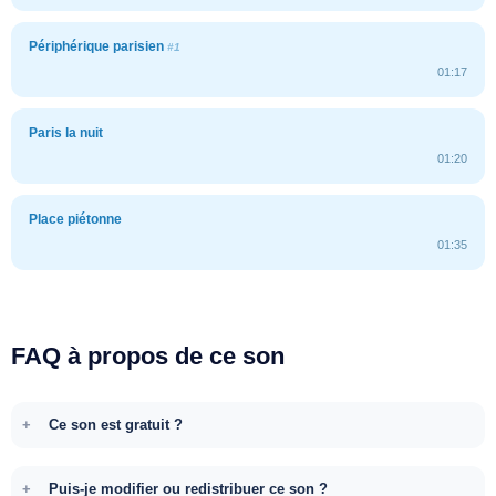
Périphérique parisien
#1
01:17
Paris la nuit
01:20
Place piétonne
01:35
FAQ à propos de ce son
Ce son est gratuit ?
Puis-je modifier ou redistribuer ce son ?