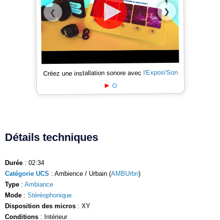
❯
❮
l'Exposi'Son
Créez une installation sonore avec
Détails techniques
Durée
: 02:34
Catégorie UCS
: Ambience / Urbain (
AMBUrbn
)
Type
:
Ambiance
Mode
:
Stéréophonique
Disposition des micros
: XY
Conditions
: Intérieur