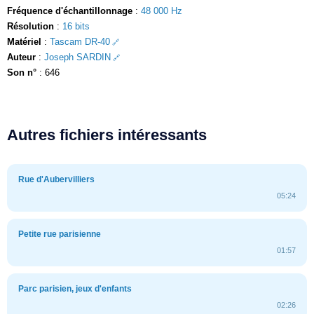
Fréquence d'échantillonnage
:
48 000 Hz
Résolution
:
16 bits
Matériel
:
Tascam DR-40
Auteur
:
Joseph SARDIN
Son n°
: 646
Autres fichiers intéressants
Rue d'Aubervilliers
05:24
Petite rue parisienne
01:57
Parc parisien, jeux d'enfants
02:26