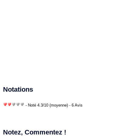
Notations
- Noté
4.3
/
10
(moyenne) - 6 Avis
Notez, Commentez !