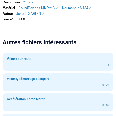
Résolution
:
24 bits
Matériel
:
SoundDevices MixPre-3
+
Neumann KM184
Auteur
:
Joseph SARDIN
Son n°
: 3 000
Autres fichiers intéressants
Voiture sur route
01:11
Voiture, démarrage et départ
00:24
Accélération Aston Martin
00:07