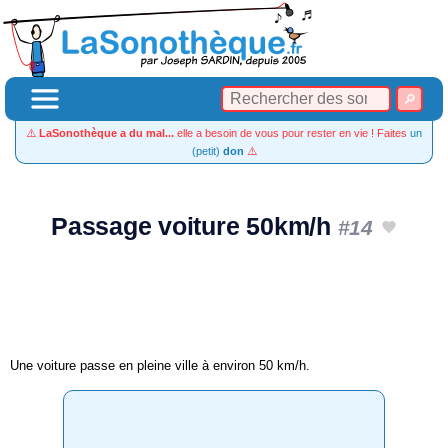
⚠️
LaSonothèque a du mal...
elle a besoin de vous pour rester en vie ! Faites
un
(petit)
don
⚠️
Passage voiture 50km/h
#14
Une voiture passe en pleine ville à environ 50 km/h.