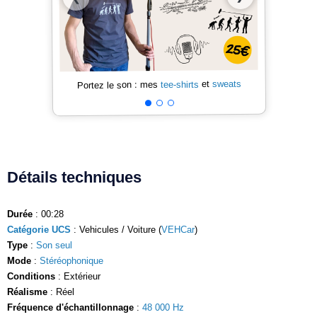
sweats
et
tee-shirts
Portez le son : mes
Détails techniques
Durée
: 00:28
Catégorie UCS
: Vehicules / Voiture (
VEHCar
)
Type
:
Son seul
Mode
:
Stéréophonique
Conditions
: Extérieur
Réalisme
: Réel
Fréquence d'échantillonnage
:
48 000 Hz