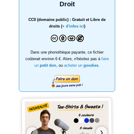
Droit
CC0 (domaine public) : Gratuit et Libre de
droits (
+ d'infos ici
)
Dans une phonothèque payante, ce fichier
coûterait environ 6 €. Alors, n'hésitez pas à
faire
un
petit don
, ou
acheter un
goodies
.
❯
❮