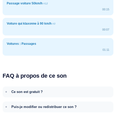
Passage voiture 50km/h
#12
00:15
Voiture qui klaxonne à 90 km/h
#3
00:07
Voitures : Passages
01:11
FAQ à propos de ce son
Ce son est gratuit ?
Puis-je modifier ou redistribuer ce son ?