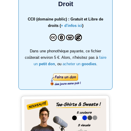
Droit
CC0 (domaine public) : Gratuit et Libre de
droits (
+ d'infos ici
)
Dans une phonothèque payante, ce fichier
coûterait environ 5 €. Alors, n'hésitez pas à
faire
un
petit don
, ou
acheter un
goodies
.