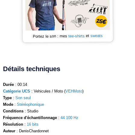
sweats
et
tee-shirts
Portez le son : mes
Détails techniques
Durée
: 00:14
Catégorie UCS
: Vehicules / Moto (
VEHMoto
)
Type
:
Son seul
Mode
:
Stéréophonique
Conditions
: Studio
Fréquence d'échantillonnage
:
44 100 Hz
Résolution
:
16 bits
Auteur
: DenisChardonnet