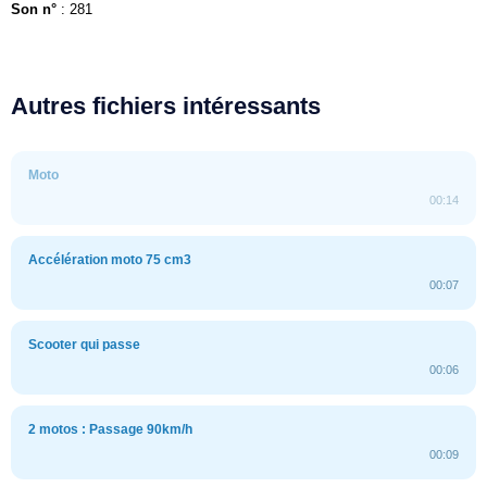
Son n°
: 281
Autres fichiers intéressants
Moto
00:14
Accélération moto 75 cm3
00:07
Scooter qui passe
00:06
2 motos : Passage 90km/h
00:09