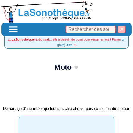
⚠️
LaSonothèque a du mal...
elle a besoin de vous pour rester en vie ! Faites
un
(petit)
don
⚠️
Moto
Démarrage d'une moto, quelques accélérations, puis extinction du moteur.