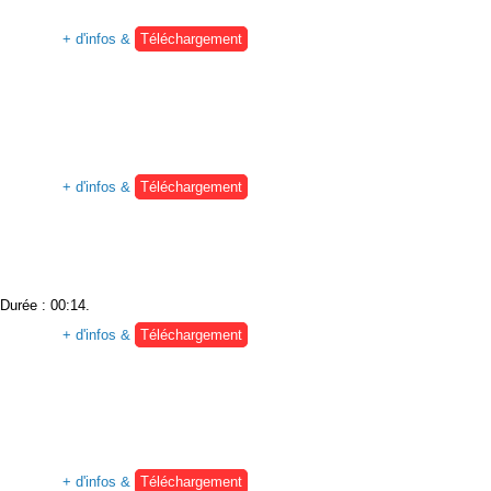
+ d'infos &
Téléchargement
+ d'infos &
Téléchargement
 Durée : 00:14.
+ d'infos &
Téléchargement
+ d'infos &
Téléchargement