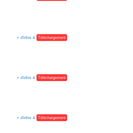
+ d'infos &
Téléchargement
+ d'infos &
Téléchargement
+ d'infos &
Téléchargement