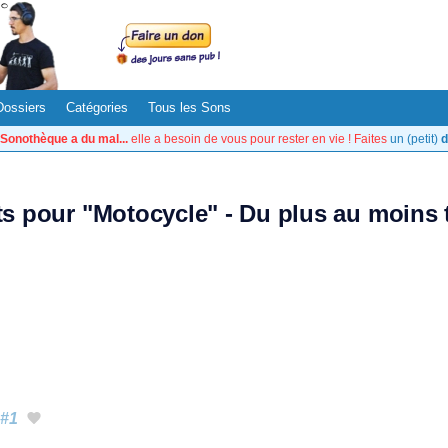
Dossiers
Catégories
Tous les Sons
Sonothèque a du mal...
elle a besoin de vous pour rester en vie ! Faites
un (petit)
d
ats pour "Motocycle" - Du plus au moins 
#1