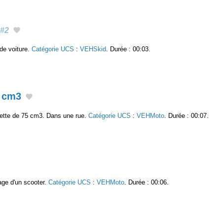
#2
de voiture.
Catégorie UCS
:
VEHSkid
. Durée : 00:03.
5 cm3
lette de 75 cm3. Dans une rue.
Catégorie UCS
:
VEHMoto
. Durée : 00:07.
age d'un scooter.
Catégorie UCS
:
VEHMoto
. Durée : 00:06.