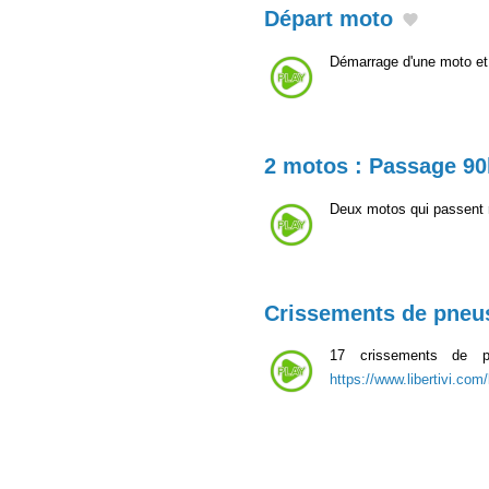
Départ moto
Démarrage d'une moto et 
2 motos : Passage 9
Deux motos qui passent 
Crissements de pneu
17 crissements de p
https://www.libertivi.com