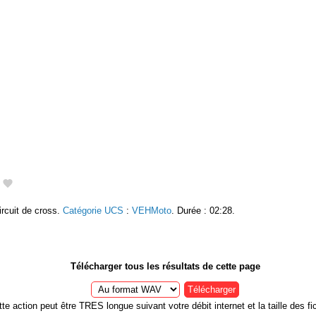
ircuit de cross.
Catégorie UCS
:
VEHMoto
. Durée : 02:28.
Télécharger tous les résultats de cette page
Télécharger
te action peut être TRES longue suivant votre débit internet et la taille des fic