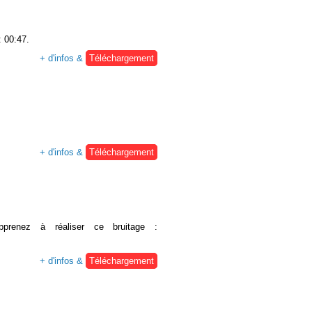
: 00:47.
+ d'infos &
Téléchargement
+ d'infos &
Téléchargement
prenez à réaliser ce bruitage :
+ d'infos &
Téléchargement