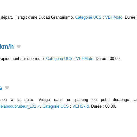
départ. Il s'agit d'une Ducati Granturismo.
Catégorie UCS
:
VEHMoto
. Durée 
0km/h
rapidement sur une route.
Catégorie UCS
:
VEHMoto
. Durée : 00:09.
s
neu à la suite. Virage dans un parking ou petit dérapage. ap
/lelabodubruiteur_101
.
Catégorie UCS
:
VEHSkid
. Durée : 00:30.