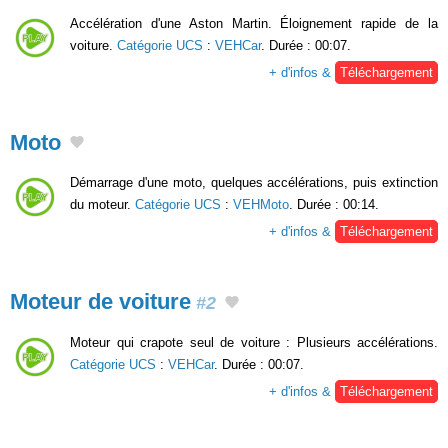
Accélération d'une Aston Martin. Éloignement rapide de la
voiture.
Catégorie UCS
:
VEHCar
. Durée : 00:07.
+ d'infos &
Téléchargement
Moto
Démarrage d'une moto, quelques accélérations, puis extinction
du moteur.
Catégorie UCS
:
VEHMoto
. Durée : 00:14.
+ d'infos &
Téléchargement
Moteur de voiture
#2
Moteur qui crapote seul de voiture : Plusieurs accélérations.
Catégorie UCS
:
VEHCar
. Durée : 00:07.
+ d'infos &
Téléchargement