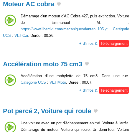
Moteur AC cobra
Démarrage d'un moteur d'AC Cobra 427, puis extinction. Voiture
de Emmanuel M. :
https://www.libertivi.com/mecaniquesdantan_105
.
Catégorie
UCS
:
VEHCar
. Durée : 00:26.
+ d'infos &
Téléchargement
Accélération moto 75 cm3
Accélération d'une mobylette de 75 cm3. Dans une rue.
Catégorie UCS
:
VEHMoto
. Durée : 00:07.
+ d'infos &
Téléchargement
Pot percé 2, Voiture qui roule
Une voiture avec un pot d'échappement abimé. Voiture à l'arrêt.
Démarrage du moteur. Voiture qui roule. Un demi-tour. Voiture