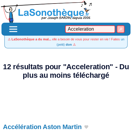
⚠️
LaSonothèque a du mal...
elle a besoin de vous pour rester en vie ! Faites
un
(petit)
don
⚠️
12 résultats pour "Acceleration" - Du
plus au moins téléchargé
Accélération Aston Martin