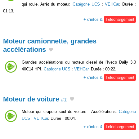
qui roule. Arrêt du moteur.
Catégorie UCS
:
VEHCar
. Durée :
01:13.
+ d'infos &
Téléchargement
Moteur camionnette, grandes
accélérations
Grandes accélérations du moteur diesel de l'Iveco Daily 3.0
40C14 HPI.
Catégorie UCS
:
VEHCar
. Durée : 00:22.
+ d'infos &
Téléchargement
Moteur de voiture
#1
Moteur qui crapote seul de voiture : Accélérations.
Catégorie
UCS
:
VEHCar
. Durée : 00:04.
+ d'infos &
Téléchargement