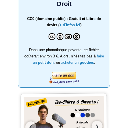
Droit
CC0 (domaine public) : Gratuit et Libre de
droits (
+ d'infos ici
)
Dans une phonothèque payante, ce fichier
coûterait environ 3 €. Alors, n'hésitez pas à
faire
un
petit don
, ou
acheter un
goodies
.
❯
❮