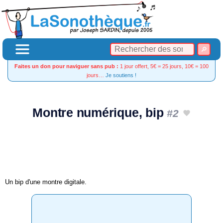
Faites un don pour naviguer sans pub :
1 jour offert, 5€ = 25 jours, 10€ = 100
jours…
Je soutiens !
Montre numérique, bip
#2
Un bip d'une montre digitale.