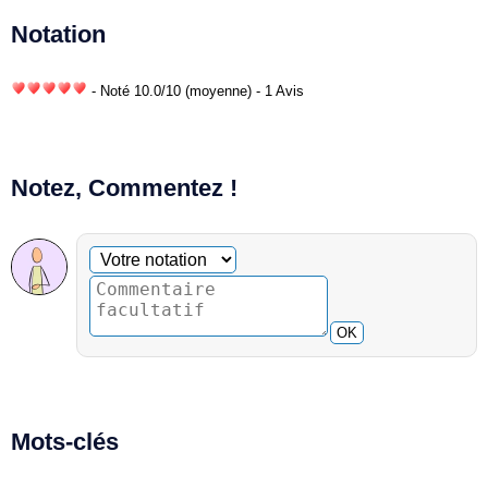
Notation
- Noté
10.0
/
10
(moyenne) - 1 Avis
Notez, Commentez !
Commentaire facultatif
Votre notation
OK
Mots-clés