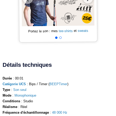
sweats
et
tee-shirts
Portez le son : mes
Détails techniques
Durée
: 00:01
Catégorie UCS
: Bips / Timer (
BEEPTimer
)
Type
:
Son seul
Mode
:
Monophonique
Conditions
: Studio
Réalisme
: Réel
Fréquence d'échantillonnage
:
48 000 Hz