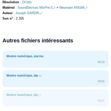
Résolution
:
24 bits
Matériel
:
SoundDevices MixPre-3
+
Neumann KM184
Auteur
:
Joseph SARDIN
Son n°
: 2 255
Autres fichiers intéressants
Montre numérique, alarme
00:10
Montre numérique, bip
#1
00:01
Montre numérique, bip
#2
00:01