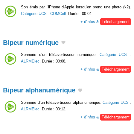
Son émis par l'iPhone d'Apple lorsqu'on prend une photo (x2).
Catégorie UCS
:
COMCell
. Durée : 00:04.
+ d'infos &
Téléchargement
Bipeur numérique
Sonnerie d’un téléavertisseur numérique.
Catégorie UCS
:
ALRMElec
. Durée : 00:08.
+ d'infos &
Téléchargement
Bipeur alphanumérique
Sonnerie d’un téléavertisseur alphanumérique.
Catégorie UCS
:
ALRMElec
. Durée : 00:12.
+ d'infos &
Téléchargement