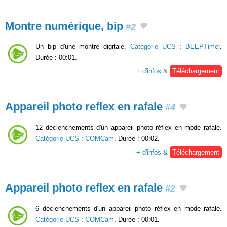
Montre numérique, bip
#2
Un bip d'une montre digitale.
Catégorie UCS
:
BEEPTimer
.
Durée : 00:01.
+ d'infos &
Téléchargement
Appareil photo reflex en rafale
#4
12 déclenchements d'un appareil photo réflex en mode rafale.
Catégorie UCS
:
COMCam
. Durée : 00:02.
+ d'infos &
Téléchargement
Appareil photo reflex en rafale
#2
6 déclenchements d'un appareil photo réflex en mode rafale.
Catégorie UCS
:
COMCam
. Durée : 00:01.