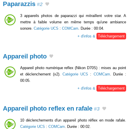
Paparazzis
#2
3 appareils photos de paparazzi qui mitraillent votre star. A
mettre à faible volume en même temps qu'une ambiance
sonore.
Catégorie UCS
:
COMCam
. Durée : 00:04.
+ d'infos &
Téléchargement
Appareil photo
Appareil photo numérique reflex (Nikon D70S) : mises au point
et déclenchement (x2).
Catégorie UCS
:
COMCam
. Durée :
00:05.
+ d'infos &
Téléchargement
Appareil photo reflex en rafale
#3
10 déclenchements d'un appareil photo réflex en mode rafale.
Catégorie UCS
:
COMCam
. Durée : 00:02.