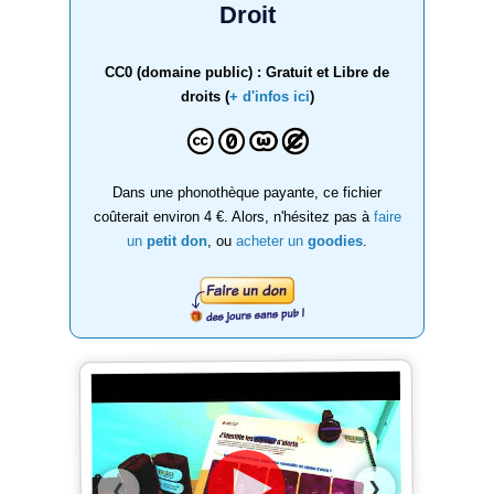
Droit
CC0 (domaine public) : Gratuit et Libre de
droits (
+ d'infos ici
)
Dans une phonothèque payante, ce fichier
coûterait environ 4 €. Alors, n'hésitez pas à
faire
un
petit don
, ou
acheter un
goodies
.
❯
❮