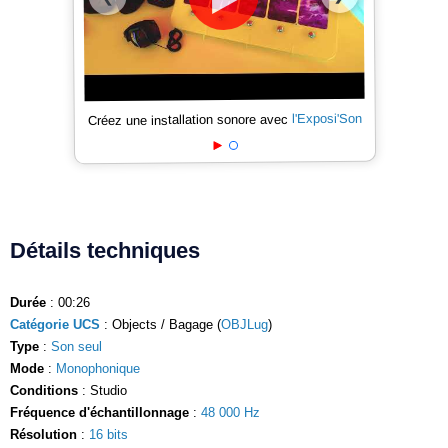
l'Exposi'Son
Créez une installation sonore avec
Détails techniques
Durée
: 00:26
Catégorie UCS
: Objects / Bagage (
OBJLug
)
Type
:
Son seul
Mode
:
Monophonique
Conditions
: Studio
Fréquence d'échantillonnage
:
48 000 Hz
Résolution
:
16 bits