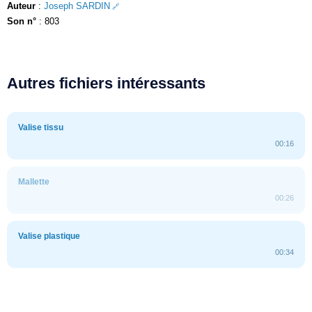
Auteur
:
Joseph SARDIN
Son n°
: 803
Autres fichiers intéressants
Valise tissu
00:16
Mallette
00:26
Valise plastique
00:34