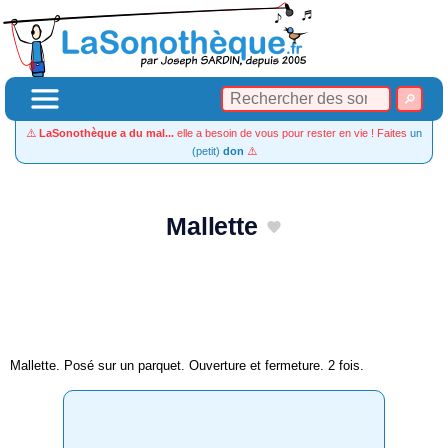
⚠️
LaSonothèque a du mal...
elle a besoin de vous pour rester en vie ! Faites
un
(petit)
don
⚠️
Mallette
Mallette. Posé sur un parquet. Ouverture et fermeture. 2 fois.