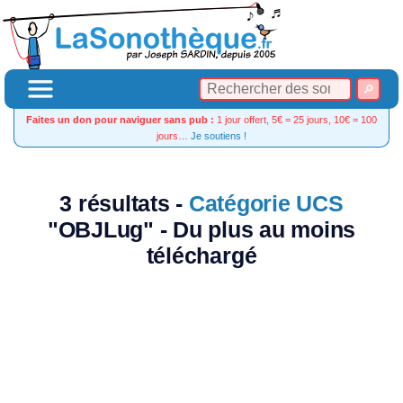
Faites un don pour naviguer sans pub :
1 jour offert, 5€ = 25 jours, 10€ = 100
jours…
Je soutiens !
3 résultats -
Catégorie UCS
"OBJLug" - Du plus au moins
téléchargé