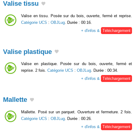
Valise tissu
Valise en tissu. Posée sur du bois, ouverte, fermé et reprise.
Catégorie UCS
:
OBJLug
. Durée : 00:16.
+ d'infos &
Téléchargement
Valise plastique
Valise en plastique. Posée sur du bois, ouverte, fermé et
reprise. 2 fois.
Catégorie UCS
:
OBJLug
. Durée : 00:34.
+ d'infos &
Téléchargement
Mallette
Mallette. Posé sur un parquet. Ouverture et fermeture. 2 fois.
Catégorie UCS
:
OBJLug
. Durée : 00:26.
+ d'infos &
Téléchargement