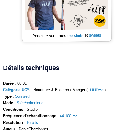
sweats
et
tee-shirts
Portez le son : mes
Détails techniques
Durée
: 00:01
Catégorie UCS
: Nourriture & Boisson / Manger (
FOODEat
)
Type
:
Son seul
Mode
:
Stéréophonique
Conditions
: Studio
Fréquence d'échantillonnage
:
44 100 Hz
Résolution
:
16 bits
Auteur
: DenisChardonnet