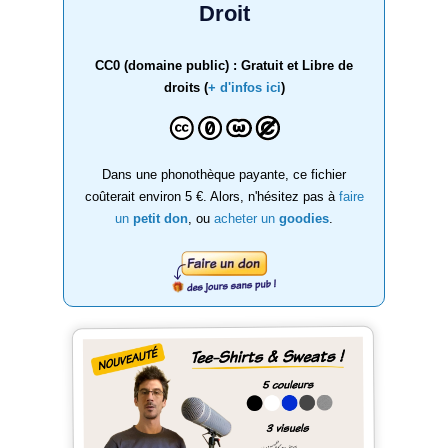
Droit
CC0 (domaine public) : Gratuit et Libre de
droits (
+ d'infos ici
)
Dans une phonothèque payante, ce fichier
coûterait environ 5 €. Alors, n'hésitez pas à
faire
un
petit don
, ou
acheter un
goodies
.