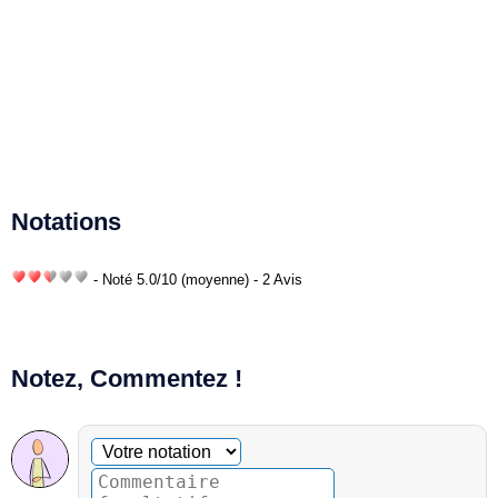
Notations
- Noté
5.0
/
10
(moyenne) - 2 Avis
Notez, Commentez !
Commentaire facultatif
Votre notation