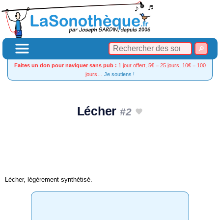
Faites un don pour naviguer sans pub :
1 jour offert, 5€ = 25 jours, 10€ = 100
jours…
Je soutiens !
Lécher
#2
Lécher, légèrement synthétisé.