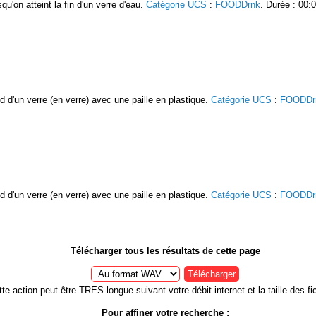
rsqu'on atteint la fin d'un verre d'eau.
Catégorie UCS
:
FOODDrnk
. Durée : 00:0
nd d'un verre (en verre) avec une paille en plastique.
Catégorie UCS
:
FOODDr
nd d'un verre (en verre) avec une paille en plastique.
Catégorie UCS
:
FOODDr
Télécharger tous les résultats de cette page
Télécharger
te action peut être TRES longue suivant votre débit internet et la taille des fic
Pour affiner votre recherche :