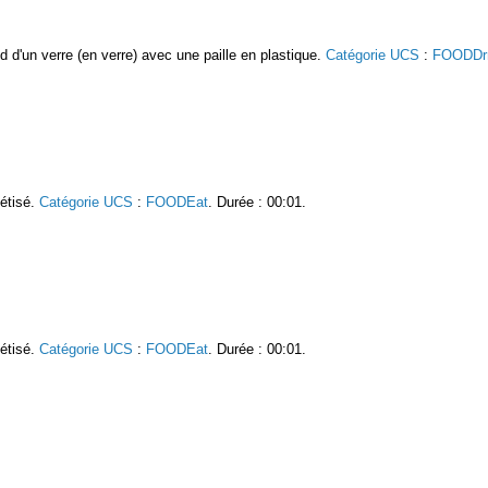
nd d'un verre (en verre) avec une paille en plastique.
Catégorie UCS
:
FOODDr
étisé.
Catégorie UCS
:
FOODEat
. Durée : 00:01.
étisé.
Catégorie UCS
:
FOODEat
. Durée : 00:01.