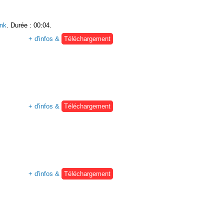
nk
. Durée : 00:04.
+ d'infos &
Téléchargement
+ d'infos &
Téléchargement
+ d'infos &
Téléchargement