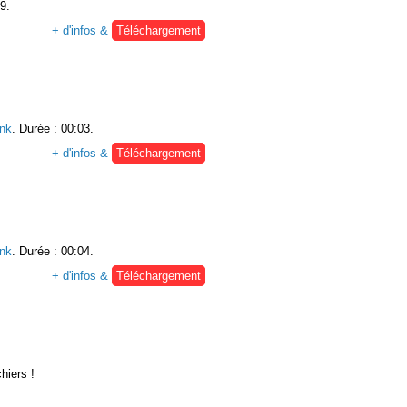
9.
+ d'infos &
Téléchargement
nk
. Durée : 00:03.
+ d'infos &
Téléchargement
nk
. Durée : 00:04.
+ d'infos &
Téléchargement
hiers !