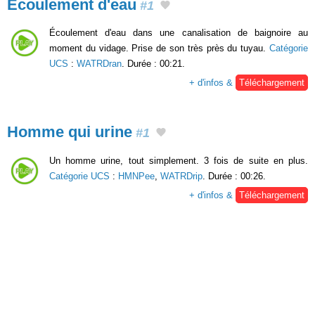
Écoulement d'eau
#1
Écoulement d'eau dans une canalisation de baignoire au
moment du vidage. Prise de son très près du tuyau.
Catégorie
UCS
:
WATRDran
. Durée : 00:21.
+ d'infos &
Téléchargement
Homme qui urine
#1
Un homme urine, tout simplement. 3 fois de suite en plus.
Catégorie UCS
:
HMNPee
,
WATRDrip
. Durée : 00:26.
+ d'infos &
Téléchargement