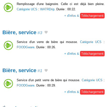
Remplissage d'une baignoire. Celle ci est déjà bien pleine.
Catégorie UCS
:
WATRDrip
. Durée : 00:22.
+ d'infos &
Téléchargement
Bière, service
#3
Service d'un verre de bière qui mousse.
Catégorie UCS
:
FOODGware
. Durée : 00:26.
+ d'infos &
Téléchargement
Bière, service
#1
Service d'un petit verre de bière qui mousse.
Catégorie UCS
:
FOODGware
. Durée : 00:29.
+ d'infos &
Téléchargement