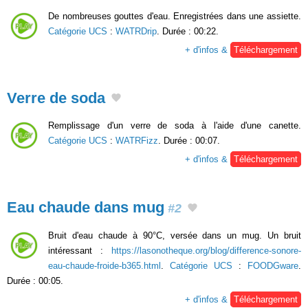
De nombreuses gouttes d'eau. Enregistrées dans une assiette.
Catégorie UCS
:
WATRDrip
. Durée : 00:22.
+ d'infos &
Téléchargement
Verre de soda
Remplissage d'un verre de soda à l'aide d'une canette.
Catégorie UCS
:
WATRFizz
. Durée : 00:07.
+ d'infos &
Téléchargement
Eau chaude dans mug
#2
Bruit d'eau chaude à 90°C, versée dans un mug. Un bruit
intéressant :
https://lasonotheque.org/blog/difference-sonore-
eau-chaude-froide-b365.html
.
Catégorie UCS
:
FOODGware
.
Durée : 00:05.
+ d'infos &
Téléchargement