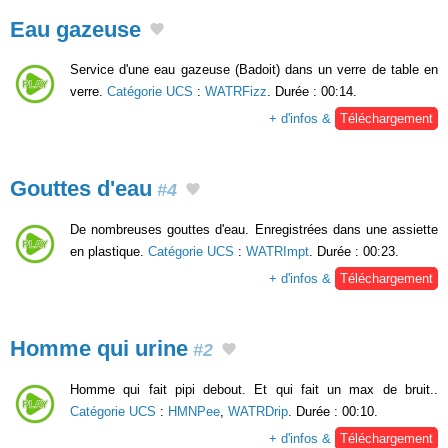
Eau gazeuse
Service d'une eau gazeuse (Badoit) dans un verre de table en
verre.
Catégorie UCS
:
WATRFizz
. Durée : 00:14.
+ d'infos &
Téléchargement
Gouttes d'eau
#4
De nombreuses gouttes d'eau. Enregistrées dans une assiette
en plastique.
Catégorie UCS
:
WATRImpt
. Durée : 00:23.
+ d'infos &
Téléchargement
Homme qui urine
#2
Homme qui fait pipi debout. Et qui fait un max de bruit..
Catégorie UCS
:
HMNPee
,
WATRDrip
. Durée : 00:10.
+ d'infos &
Téléchargement