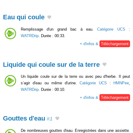
Eau qui coule
Remplissage d'un grand bac à eau.
Catégorie UCS
:
WATRDrip
. Durée : 00:33.
+ d'infos &
Téléchargement
Liquide qui coule sur de la terre
Un liquide coule sur de la terre ou avec peu d'herbe. Il peut
s’agir d'eau ou même d'urine.
Catégorie UCS
:
HMNPee
,
WATRDrip
. Durée : 00:10.
+ d'infos &
Téléchargement
Gouttes d'eau
#1
De nombreuses gouttes d'eau. Enregistrées dans une assiette.