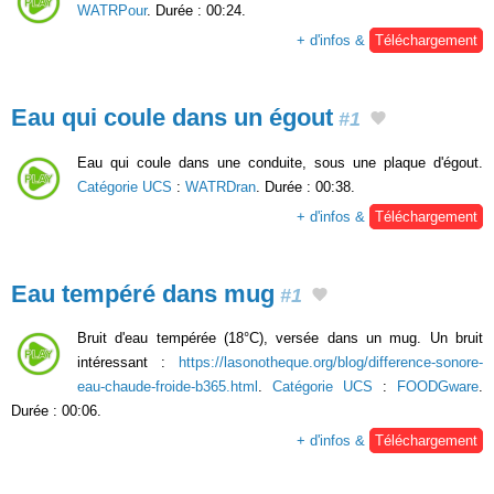
WATRPour
. Durée : 00:24.
+ d'infos &
Téléchargement
Eau qui coule dans un égout
#1
Eau qui coule dans une conduite, sous une plaque d'égout.
Catégorie UCS
:
WATRDran
. Durée : 00:38.
+ d'infos &
Téléchargement
Eau tempéré dans mug
#1
Bruit d'eau tempérée (18°C), versée dans un mug. Un bruit
intéressant :
https://lasonotheque.org/blog/difference-sonore-
eau-chaude-froide-b365.html
.
Catégorie UCS
:
FOODGware
.
Durée : 00:06.
+ d'infos &
Téléchargement