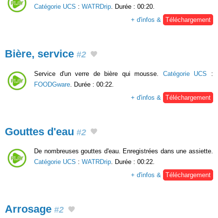
Catégorie UCS
:
WATRDrip
. Durée : 00:20.
+ d'infos &
Téléchargement
Bière, service
#2
Service d'un verre de bière qui mousse.
Catégorie UCS
:
FOODGware
. Durée : 00:22.
+ d'infos &
Téléchargement
Gouttes d'eau
#2
De nombreuses gouttes d'eau. Enregistrées dans une assiette.
Catégorie UCS
:
WATRDrip
. Durée : 00:22.
+ d'infos &
Téléchargement
Arrosage
#2