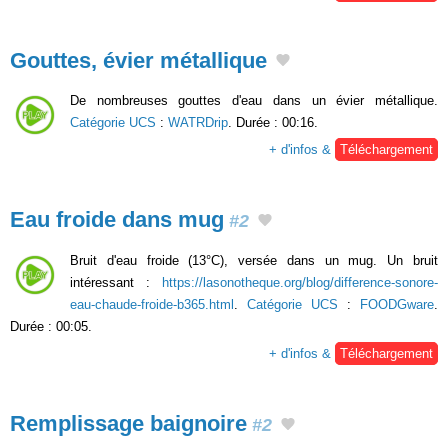
Gouttes, évier métallique
De nombreuses gouttes d'eau dans un évier métallique.
Catégorie UCS
:
WATRDrip
. Durée : 00:16.
+ d'infos &
Téléchargement
Eau froide dans mug
#2
Bruit d'eau froide (13°C), versée dans un mug. Un bruit
intéressant :
https://lasonotheque.org/blog/difference-sonore-
eau-chaude-froide-b365.html
.
Catégorie UCS
:
FOODGware
.
Durée : 00:05.
+ d'infos &
Téléchargement
Remplissage baignoire
#2