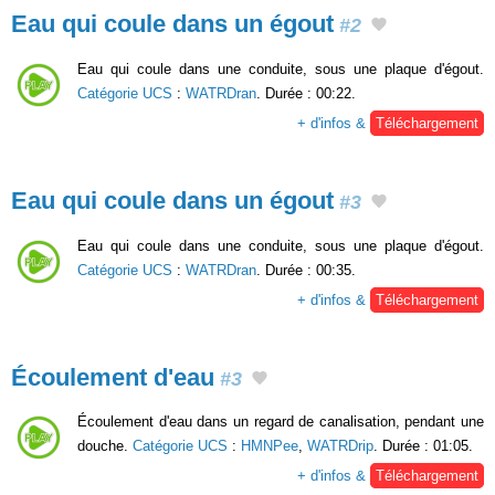
Eau qui coule dans un égout
#2
Eau qui coule dans une conduite, sous une plaque d'égout.
Catégorie UCS
:
WATRDran
. Durée : 00:22.
+ d'infos &
Téléchargement
Eau qui coule dans un égout
#3
Eau qui coule dans une conduite, sous une plaque d'égout.
Catégorie UCS
:
WATRDran
. Durée : 00:35.
+ d'infos &
Téléchargement
Écoulement d'eau
#3
Écoulement d'eau dans un regard de canalisation, pendant une
douche.
Catégorie UCS
:
HMNPee
,
WATRDrip
. Durée : 01:05.
+ d'infos &
Téléchargement