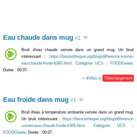
Eau chaude dans mug
#1
Bruit d'eau chaude versée dans un grand mug. Un bruit
intéressant :
https://lasonotheque.org/blog/difference-sonore-
eau-chaude-froide-b365.html
.
Catégorie UCS
:
FOODGware
.
Durée : 00:07.
+ d'infos &
Téléchargement
Eau froide dans mug
#1
Bruit d'eau à température ambiante versée dans un grand mug.
Un bruit intéressant :
https://lasonotheque.org/blog/difference-
sonore-eau-chaude-froide-b365.html
.
Catégorie UCS
:
FOODGware
. Durée : 00:07.