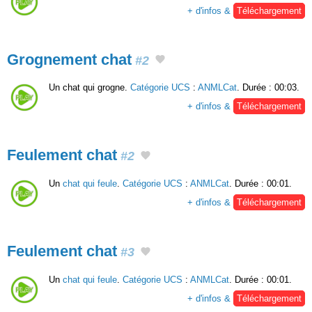
+ d'infos &
Téléchargement
Grognement chat
#2
Un chat qui grogne.
Catégorie UCS
:
ANMLCat
. Durée : 00:03.
+ d'infos &
Téléchargement
Feulement chat
#2
Un
chat qui feule
.
Catégorie UCS
:
ANMLCat
. Durée : 00:01.
+ d'infos &
Téléchargement
Feulement chat
#3
Un
chat qui feule
.
Catégorie UCS
:
ANMLCat
. Durée : 00:01.
+ d'infos &
Téléchargement