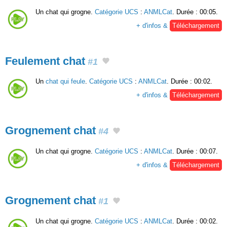
Un chat qui grogne.
Catégorie UCS
:
ANMLCat
. Durée : 00:05.
+ d'infos &
Téléchargement
Feulement chat
#1
Un
chat qui feule
.
Catégorie UCS
:
ANMLCat
. Durée : 00:02.
+ d'infos &
Téléchargement
Grognement chat
#4
Un chat qui grogne.
Catégorie UCS
:
ANMLCat
. Durée : 00:07.
+ d'infos &
Téléchargement
Grognement chat
#1
Un chat qui grogne.
Catégorie UCS
:
ANMLCat
. Durée : 00:02.