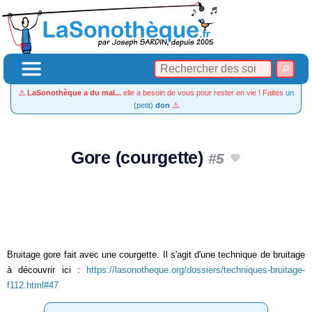
⚠️
LaSonothèque a du mal...
elle a besoin de vous pour rester en vie ! Faites
un
(petit)
don
⚠️
Gore (courgette)
#5
Bruitage gore fait avec une courgette. Il s'agit d'une technique de bruitage
à découvrir ici :
https://lasonotheque.org/dossiers/techniques-bruitage-
f112.html#47