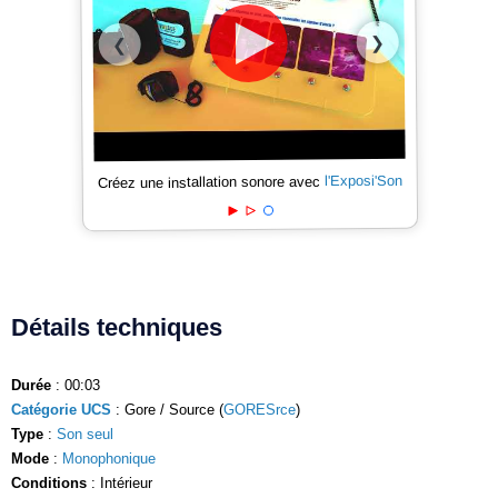
❯
❮
l'Exposi'Son
Créez une installation sonore avec
Détails techniques
Durée
: 00:03
Catégorie UCS
: Gore / Source (
GORESrce
)
Type
:
Son seul
Mode
:
Monophonique
Conditions
: Intérieur