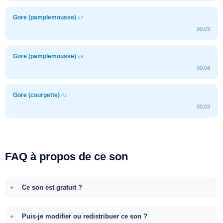
Gore (pamplemousse)
#7
00:03
Gore (pamplemousse)
#6
00:04
Gore (courgette)
#1
00:03
FAQ à propos de ce son
Ce son est gratuit ?
Puis-je modifier ou redistribuer ce son ?