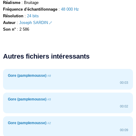
Réalisme
: Bruitage
Fréquence d'échantillonnage
:
48 000 Hz
Résolution
:
24 bits
Auteur
:
Joseph SARDIN
Son n°
: 2 586
Autres fichiers intéressants
Gore (pamplemousse)
#8
00:03
Gore (pamplemousse)
#5
00:02
Gore (pamplemousse)
#2
00:09