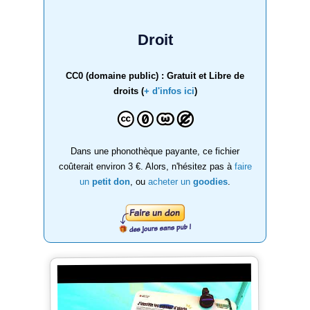
Droit
CC0 (domaine public) : Gratuit et Libre de
droits (
+ d'infos ici
)
Dans une phonothèque payante, ce fichier
coûterait environ 3 €. Alors, n'hésitez pas à
faire
un
petit don
, ou
acheter un
goodies
.