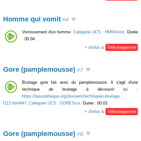
Homme qui vomit
#4
Vomissement d'un homme.
Catégorie UCS
:
HMNVomit
. Durée
: 00:04.
+ d'infos &
Téléchargement
Gore (pamplemousse)
#7
Bruitage gore fait avec du pamplemousse. Il s'agit d'une
technique de bruitage à découvrir ici :
https://lasonotheque.org/dossiers/techniques-bruitage-
f112.html#47
.
Catégorie UCS
:
GORESrce
. Durée : 00:03.
+ d'infos &
Téléchargement
Gore (pamplemousse)
#6