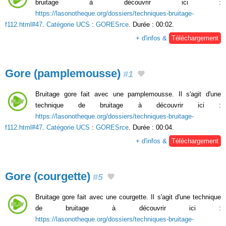
bruitage à découvrir ici :
https://lasonotheque.org/dossiers/techniques-bruitage-
f112.html#47
.
Catégorie UCS
:
GORESrce
. Durée : 00:02.
+ d'infos &
Téléchargement
Gore (pamplemousse)
#1
Bruitage gore fait avec une pamplemousse. Il s'agit d'une
technique de bruitage à découvrir ici :
https://lasonotheque.org/dossiers/techniques-bruitage-
f112.html#47
.
Catégorie UCS
:
GORESrce
. Durée : 00:04.
+ d'infos &
Téléchargement
Gore (courgette)
#5
Bruitage gore fait avec une courgette. Il s'agit d'une technique
de bruitage à découvrir ici :
https://lasonotheque.org/dossiers/techniques-bruitage-