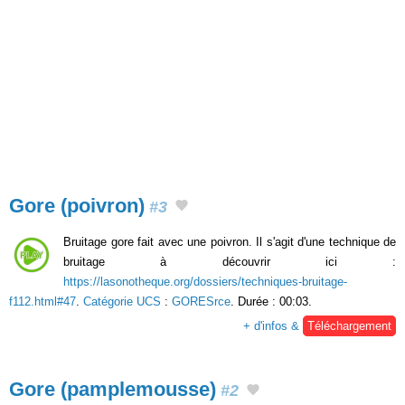
Gore (poivron)
#3
Bruitage gore fait avec une poivron. Il s'agit d'une technique de
bruitage à découvrir ici :
https://lasonotheque.org/dossiers/techniques-bruitage-
f112.html#47
.
Catégorie UCS
:
GORESrce
. Durée : 00:03.
+ d'infos &
Téléchargement
Gore (pamplemousse)
#2