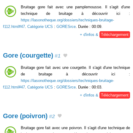
Bruitage gore fait avec une pamplemousse. Il s'agit d'une
technique de bruitage à découvrir ici :
https://lasonotheque.org/dossiers/techniques-bruitage-
f112.html#47
.
Catégorie UCS
:
GORESrce
. Durée : 00:09.
+ d'infos &
Téléchargement
Gore (courgette)
#1
Bruitage gore fait avec une courgette. Il s'agit d'une technique
de bruitage à découvrir ici :
https://lasonotheque.org/dossiers/techniques-bruitage-
f112.html#47
.
Catégorie UCS
:
GORESrce
. Durée : 00:03.
+ d'infos &
Téléchargement
Gore (poivron)
#2
Bruitage gore fait avec une poivron. Il s'agit d'une technique de