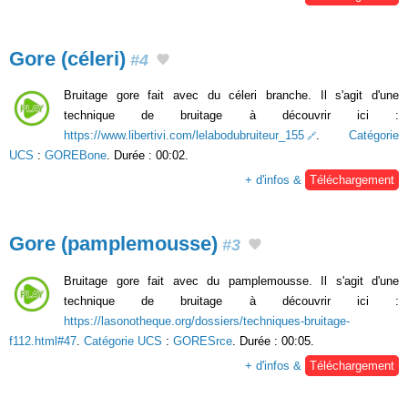
Gore (céleri)
#4
Bruitage gore fait avec du céleri branche. Il s'agit d'une
technique de bruitage à découvrir ici :
https://www.libertivi.com/lelabodubruiteur_155
.
Catégorie
UCS
:
GOREBone
. Durée : 00:02.
+ d'infos &
Téléchargement
Gore (pamplemousse)
#3
Bruitage gore fait avec du pamplemousse. Il s'agit d'une
technique de bruitage à découvrir ici :
https://lasonotheque.org/dossiers/techniques-bruitage-
f112.html#47
.
Catégorie UCS
:
GORESrce
. Durée : 00:05.
+ d'infos &
Téléchargement