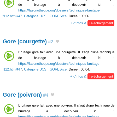
de bruitage à découvrir ici :
https://lasonotheque.org/dossiers/techniques-bruitage-
f112.html#47
.
Catégorie UCS
:
GORESrce
. Durée : 00:06.
+ d'infos &
Téléchargement
Gore (courgette)
#2
Bruitage gore fait avec une courgette. Il s'agit d'une technique
de bruitage à découvrir ici :
https://lasonotheque.org/dossiers/techniques-bruitage-
f112.html#47
.
Catégorie UCS
:
GORESrce
. Durée : 00:04.
+ d'infos &
Téléchargement
Gore (poivron)
#4
Bruitage gore fait avec une poivron. Il s'agit d'une technique de
bruitage à découvrir ici :
https://lasonotheque.org/dossiers/techniques-bruitage-