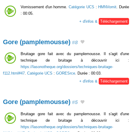
Vomissement d'un homme.
Catégorie UCS
:
HMNVomit
. Durée
: 00:05.
+ d'infos &
Téléchargement
Gore (pamplemousse)
#8
Bruitage gore fait avec du pamplemousse. Il s'agit d'une
technique de bruitage à découvrir ici :
https://lasonotheque.org/dossiers/techniques-bruitage-
f112.html#47
.
Catégorie UCS
:
GORESrce
. Durée : 00:03.
+ d'infos &
Téléchargement
Gore (pamplemousse)
#5
Bruitage gore fait avec du pamplemousse. Il s'agit d'une
technique de bruitage à découvrir ici :
https://lasonotheque.org/dossiers/techniques-bruitage-