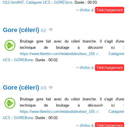
f112.html#47
.
Catégorie UCS
:
GORESrce
. Durée : 00:03.
+ d'infos &
Téléchargement
Gore (céleri)
#2
Bruitage gore fait avec du céleri branche. Il s'agit d'une
technique de bruitage à découvrir ici :
https://www.libertivi.com/lelabodubruiteur_155
.
Catégorie
UCS
:
GOREBone
. Durée : 00:02.
+ d'infos &
Téléchargement
Gore (céleri)
#3
Bruitage gore fait avec du céleri branche. Il s'agit d'une
technique de bruitage à découvrir ici :
https://www.libertivi.com/lelabodubruiteur_155
.
Catégorie
UCS
:
GOREBone
. Durée : 00:02.
+ d'infos &
Téléchargement