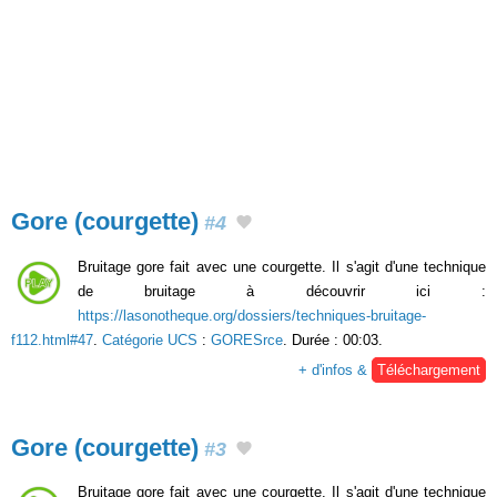
Gore (courgette)
#4
Bruitage gore fait avec une courgette. Il s'agit d'une technique
de bruitage à découvrir ici :
https://lasonotheque.org/dossiers/techniques-bruitage-
f112.html#47
.
Catégorie UCS
:
GORESrce
. Durée : 00:03.
+ d'infos &
Téléchargement
Gore (courgette)
#3
Bruitage gore fait avec une courgette. Il s'agit d'une technique