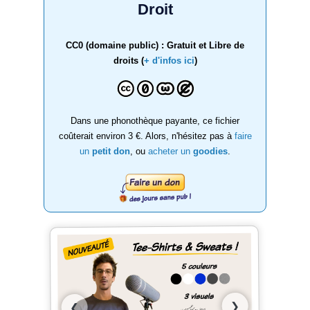
Droit
CC0 (domaine public) : Gratuit et Libre de
droits (
+ d'infos ici
)
Dans une phonothèque payante, ce fichier
coûterait environ 3 €. Alors, n'hésitez pas à
faire
un
petit don
, ou
acheter un
goodies
.
❯
❮