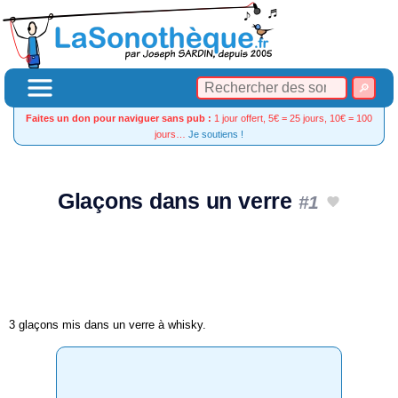
Faites un don pour naviguer sans pub :
1 jour offert, 5€ = 25 jours, 10€ = 100
jours…
Je soutiens !
Glaçons dans un verre
#1
3 glaçons mis dans un verre à whisky.