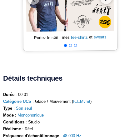
sweats
et
tee-shirts
Portez le son : mes
Détails techniques
Durée
: 00:01
Catégorie UCS
: Glace / Mouvement (
ICEMvmt
)
Type
:
Son seul
Mode
:
Monophonique
Conditions
: Studio
Réalisme
: Réel
Fréquence d'échantillonnage
:
48 000 Hz