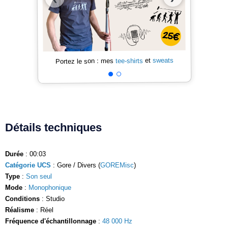
sweats
et
tee-shirts
Portez le son : mes
Détails techniques
Durée
: 00:03
Catégorie UCS
: Gore / Divers (
GOREMisc
)
Type
:
Son seul
Mode
:
Monophonique
Conditions
: Studio
Réalisme
: Réel
Fréquence d'échantillonnage
:
48 000 Hz