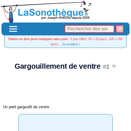
Faites un don pour naviguer sans pub :
1 jour offert, 5€ = 25 jours, 10€ = 100
jours…
Je soutiens !
Gargouillement de ventre
#1
Un petit gargouilli de ventre.