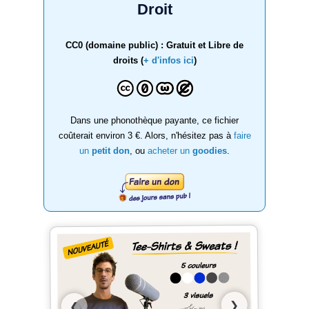
Droit
CC0 (domaine public) : Gratuit et Libre de
droits (
+ d'infos ici
)
Dans une phonothèque payante, ce fichier
coûterait environ 3 €. Alors, n'hésitez pas à
faire
un
petit don
, ou
acheter un
goodies
.
❯
❮