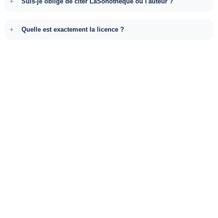
Suis-je obligé de citer LaSonotheque ou l'auteur ?
Quelle est exactement la licence ?