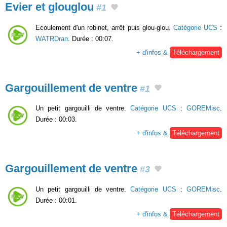
Evier et glouglou
#1
Ecoulement d'un robinet, arrêt puis glou-glou.
Catégorie UCS
:
WATRDran
. Durée : 00:07.
+ d'infos &
Téléchargement
Gargouillement de ventre
#1
Un petit gargouilli de ventre.
Catégorie UCS
:
GOREMisc
.
Durée : 00:03.
+ d'infos &
Téléchargement
Gargouillement de ventre
#3
Un petit gargouilli de ventre.
Catégorie UCS
:
GOREMisc
.
Durée : 00:01.
+ d'infos &
Téléchargement