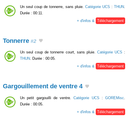
Un seul coup de tonnerre, sans pluie.
Catégorie UCS
:
THUN
.
Durée : 00:11.
+ d'infos &
Téléchargement
Tonnerre
#2
Un seul coup de tonnerre court, sans pluie.
Catégorie UCS
:
THUN
. Durée : 00:05.
+ d'infos &
Téléchargement
Gargouillement de ventre 4
Un petit gargouilli de ventre.
Catégorie UCS
:
GOREMisc
.
Durée : 00:05.
+ d'infos &
Téléchargement