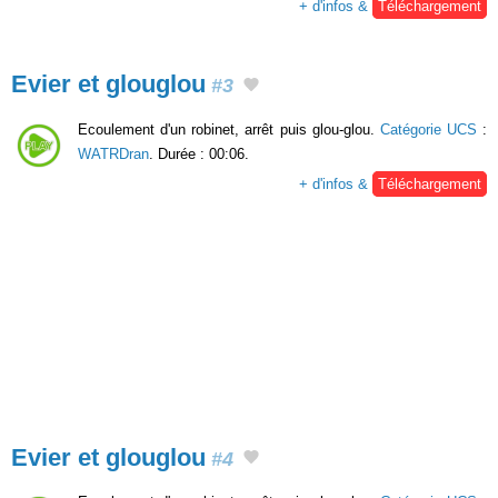
+ d'infos &
Téléchargement
Evier et glouglou
#3
Ecoulement d'un robinet, arrêt puis glou-glou.
Catégorie UCS
:
WATRDran
. Durée : 00:06.
+ d'infos &
Téléchargement
Evier et glouglou
#4