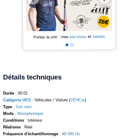
sweats
et
tee-shirts
Portez le son : mes
Détails techniques
Durée
: 00:01
Catégorie UCS
: Vehicules / Voiture (
VEHCar
)
Type
:
Son seul
Mode
:
Monophonique
Conditions
: Intérieur
Réalisme
: Réel
Fréquence d'échantillonnage
:
48 000 Hz