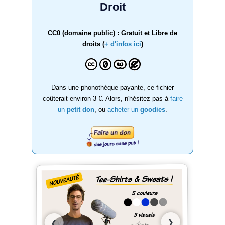
Droit
CC0 (domaine public) : Gratuit et Libre de
droits (
+ d'infos ici
)
Dans une phonothèque payante, ce fichier
coûterait environ 3 €. Alors, n'hésitez pas à
faire
un
petit don
, ou
acheter un
goodies
.
❯
❮