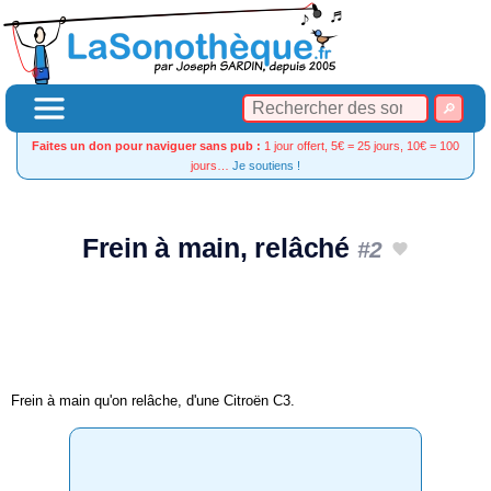
Faites un don pour naviguer sans pub :
1 jour offert, 5€ = 25 jours, 10€ = 100
jours…
Je soutiens !
Frein à main, relâché
#2
Frein à main qu'on relâche, d'une Citroën C3.