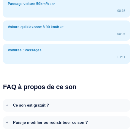
Passage voiture 50km/h
#12
00:15
Voiture qui klaxonne à 90 km/h
#3
00:07
Voitures : Passages
01:11
FAQ à propos de ce son
Ce son est gratuit ?
Puis-je modifier ou redistribuer ce son ?