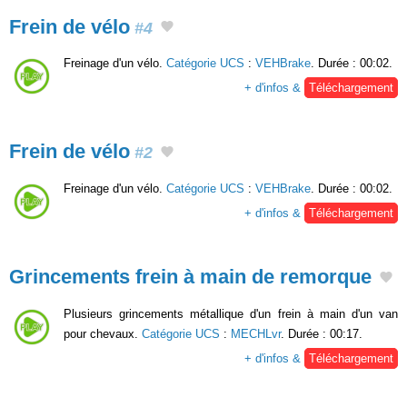
Frein de vélo
#4
Freinage d'un vélo.
Catégorie UCS
:
VEHBrake
. Durée : 00:02.
+ d'infos &
Téléchargement
Frein de vélo
#2
Freinage d'un vélo.
Catégorie UCS
:
VEHBrake
. Durée : 00:02.
+ d'infos &
Téléchargement
Grincements frein à main de remorque
Plusieurs grincements métallique d'un frein à main d'un van
pour chevaux.
Catégorie UCS
:
MECHLvr
. Durée : 00:17.
+ d'infos &
Téléchargement