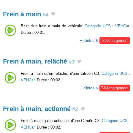
Frein à main
#4
Bruit d'un frein à main de véhicule.
Catégorie UCS
:
VEHCar
.
Durée : 00:01.
+ d'infos &
Téléchargement
Frein à main, relâché
#3
Frein à main qu'on relâche, d'une Citroën C3.
Catégorie UCS
:
VEHCar
. Durée : 00:02.
+ d'infos &
Téléchargement
Frein à main, actionné
#2
Frein à main qu'on actionne, d'une Citroën C3.
Catégorie UCS
:
VEHCar
. Durée : 00:02.