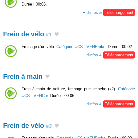
Durée : 00:03.
+ d'infos &
Téléchargement
Frein de vélo
#1
Freinage d'un vélo.
Catégorie UCS
:
VEHBrake
. Durée : 00:02.
+ d'infos &
Téléchargement
Frein à main
Frein à main de voiture, freinage puis relache (x2).
Catégorie
UCS
:
VEHCar
. Durée : 00:06.
+ d'infos &
Téléchargement
Frein de vélo
#3