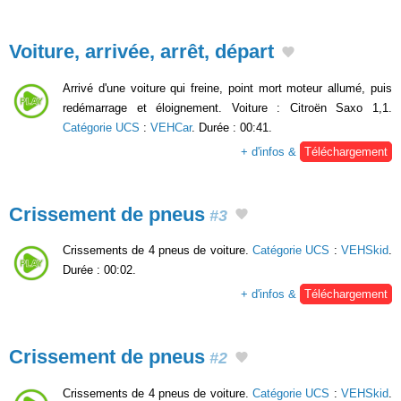
Voiture, arrivée, arrêt, départ
Arrivé d'une voiture qui freine, point mort moteur allumé, puis
redémarrage et éloignement. Voiture : Citroën Saxo 1,1.
Catégorie UCS
:
VEHCar
. Durée : 00:41.
+ d'infos &
Téléchargement
Crissement de pneus
#3
Crissements de 4 pneus de voiture.
Catégorie UCS
:
VEHSkid
.
Durée : 00:02.
+ d'infos &
Téléchargement
Crissement de pneus
#2
Crissements de 4 pneus de voiture.
Catégorie UCS
:
VEHSkid
.