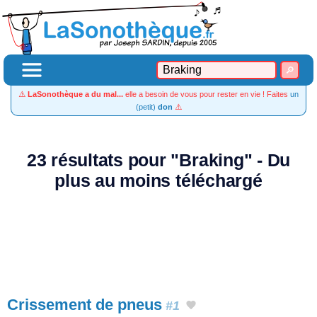
⚠️
LaSonothèque a du mal...
elle a besoin de vous pour rester en vie ! Faites
un
(petit)
don
⚠️
23 résultats pour "Braking" - Du
plus au moins téléchargé
Crissement de pneus
#1