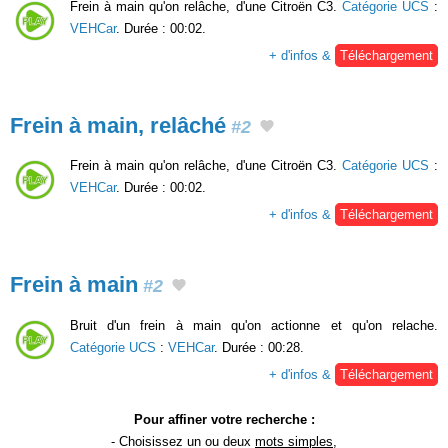
Frein à main qu'on relâche, d'une Citroën C3.
Catégorie UCS
:
VEHCar
. Durée : 00:02.
+ d'infos &
Téléchargement
Frein à main, relâché
#2
Frein à main qu'on relâche, d'une Citroën C3.
Catégorie UCS
:
VEHCar
. Durée : 00:02.
+ d'infos &
Téléchargement
Frein à main
#2
Bruit d'un frein à main qu'on actionne et qu'on relache.
Catégorie UCS
:
VEHCar
. Durée : 00:28.
+ d'infos &
Téléchargement
Pour affiner votre recherche :
- Choisissez un ou deux
mots simples
,