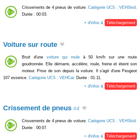
Crissements de 4 pneus de voiture.
Catégorie UCS
:
VEHSkid
.
Durée : 00:03.
+ d'infos &
Téléchargement
Voiture sur route
Bruit d'une
voiture qui roule
à 50 km/h sur une route
goudronnée. Elle démarre, accélère, roule, freine et éteint son
moteur. Prise de son depuis la voiture. Il s'agit d'une Peugeot
107 essence.
Catégorie UCS
:
VEHCar
. Durée : 01:11.
+ d'infos &
Téléchargement
Crissement de pneus
#4
Crissements de 4 pneus de voiture.
Catégorie UCS
:
VEHSkid
.
Durée : 00:07.
+ d'infos &
Téléchargement