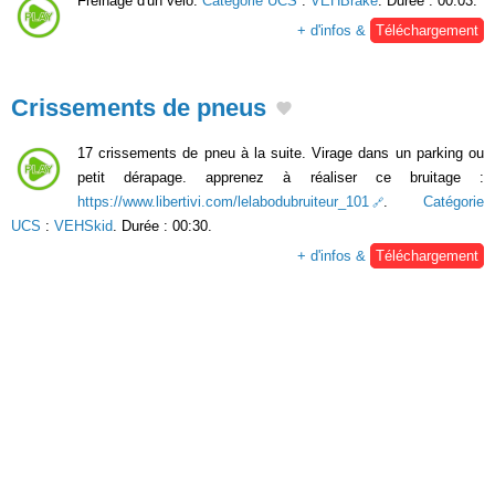
Freinage d'un vélo.
Catégorie UCS
:
VEHBrake
. Durée : 00:03.
+ d'infos &
Téléchargement
Crissements de pneus
17 crissements de pneu à la suite. Virage dans un parking ou
petit dérapage. apprenez à réaliser ce bruitage :
https://www.libertivi.com/lelabodubruiteur_101
.
Catégorie
UCS
:
VEHSkid
. Durée : 00:30.
+ d'infos &
Téléchargement