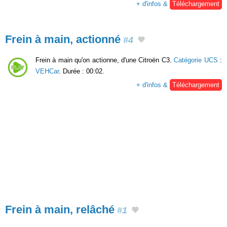
+ d'infos &
Téléchargement
Frein à main, actionné
#4
Frein à main qu'on actionne, d'une Citroën C3.
Catégorie UCS
:
VEHCar
. Durée : 00:02.
+ d'infos &
Téléchargement
Frein à main, relâché
#1