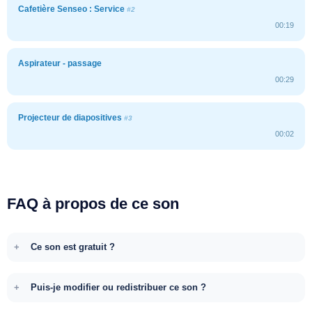
Cafetière Senseo : Service
#2
00:19
Aspirateur - passage
00:29
Projecteur de diapositives
#3
00:02
FAQ à propos de ce son
Ce son est gratuit ?
Puis-je modifier ou redistribuer ce son ?