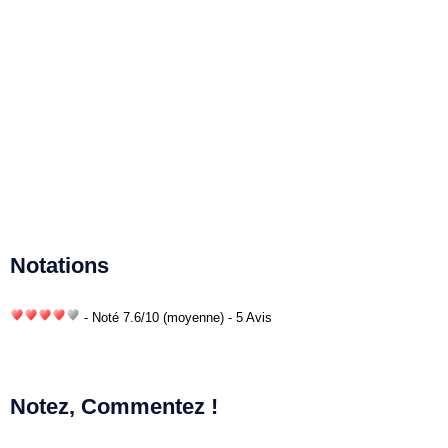
Notations
- Noté
7.6
/
10
(moyenne) - 5 Avis
Notez, Commentez !