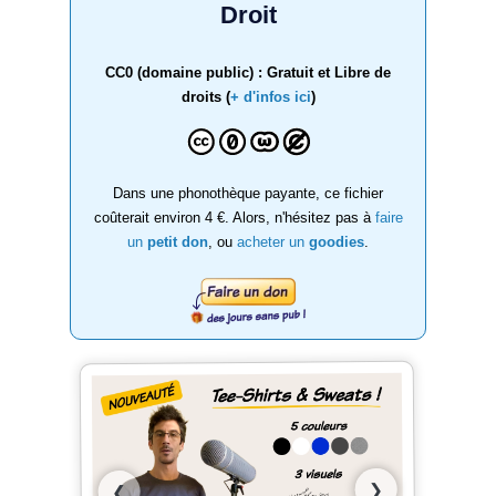
Droit
CC0 (domaine public) : Gratuit et Libre de
droits (
+ d'infos ici
)
Dans une phonothèque payante, ce fichier
coûterait environ 4 €. Alors, n'hésitez pas à
faire
un
petit don
, ou
acheter un
goodies
.
❯
❮