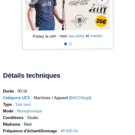
sweats
et
tee-shirts
Portez le son : mes
Détails techniques
Durée
: 00:16
Catégorie UCS
: Machines / Appareil (
MACHAppl
)
Type
:
Son seul
Mode
:
Monophonique
Conditions
: Studio
Réalisme
: Réel
Fréquence d'échantillonnage
:
48 000 Hz