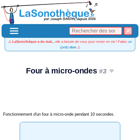
⚠️
LaSonothèque a du mal...
elle a besoin de vous pour rester en vie ! Faites
un
(petit)
don
⚠️
Four à micro-ondes
#3
Fonctionnement d'un four à micro-onde pendant 10 secondes.