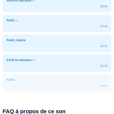
Forêt et ruisseau
#1
05:00
Forêt
#4
03:46
Forêt, Lisière
06:00
Forêt et ruisseau
#3
03:39
Forêt
#2
06:52
FAQ à propos de ce son