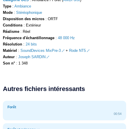
Type
:
Ambiance
Mode
:
Stéréophonique
Disposition des micros
: ORTF
Conditions
: Extérieur
Réalisme
: Réel
Fréquence d'échantillonnage
:
48 000 Hz
Résolution
:
24 bits
Matériel
:
SoundDevices MixPre-3
+
Rode NT5
Auteur
:
Joseph SARDIN
Son n°
: 1 348
Autres fichiers intéressants
Forêt
00:54