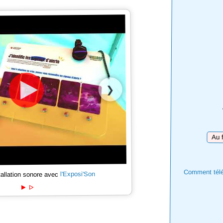
❯
Téléc
Comment téléc
l'Exposi'Son
tallation sonore avec