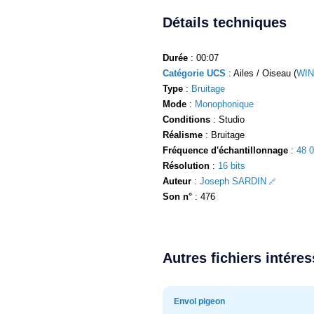
Détails techniques
Durée
: 00:07
Catégorie UCS
: Ailes / Oiseau (
WIN
Type
:
Bruitage
Mode
:
Monophonique
Conditions
: Studio
Réalisme
: Bruitage
Fréquence d'échantillonnage
:
48 
Résolution
:
16 bits
Auteur
:
Joseph SARDIN
Son n°
: 476
Autres fichiers intére
Envol pigeon