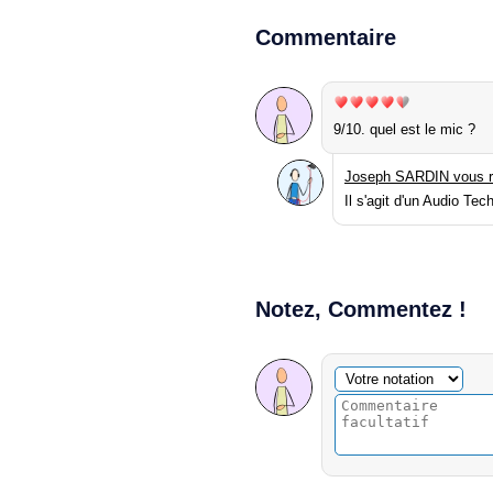
Commentaire
9/10. quel est le mic ?
Joseph SARDIN vous r
Il s'agit d'un Audio Te
Notez, Commentez !
Commentaire facultatif
Votre notation