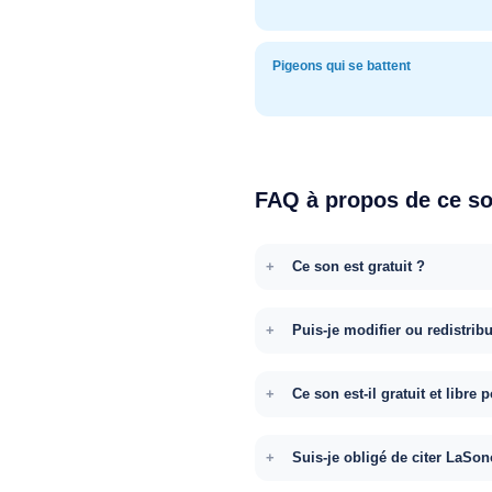
Pigeons qui se battent
FAQ à propos de ce s
Ce son est gratuit ?
Puis-je modifier ou redistrib
Ce son est-il gratuit et libr
Suis-je obligé de citer LaSon