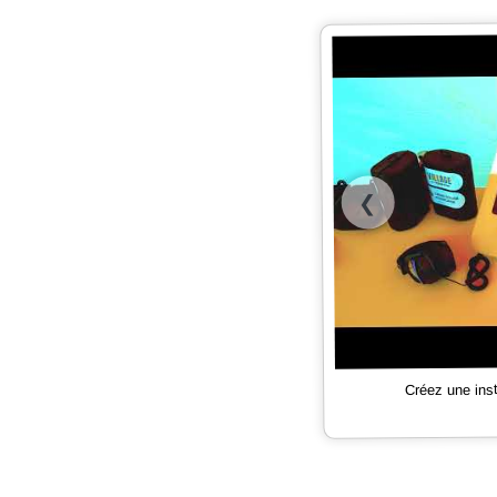
❮
Créez une ins