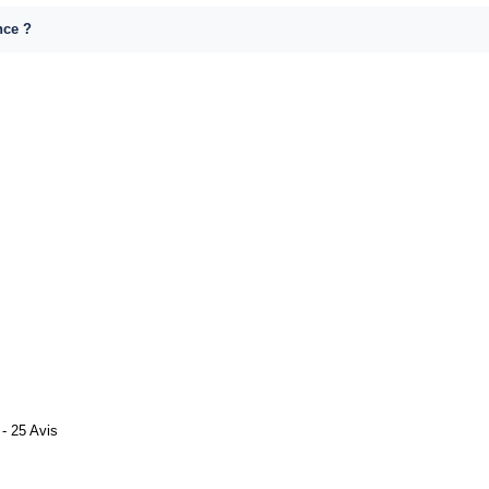
nce ?
- 25 Avis