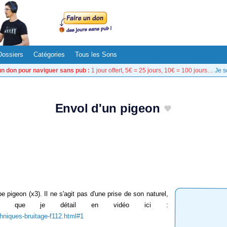
Dossiers
Catégories
Tous les Sons
un don pour naviguer sans pub :
1 jour offert, 5€ = 25 jours, 10€ = 100 jours…
Je s
Envol d'un pigeon
e pigeon (x3). Il ne s'agit pas d'une prise de son naturel,
age, que je détail en vidéo ici :
chniques-bruitage-f112.html#1