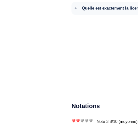
Quelle est exactement la lice
Notations
- Noté
3.8
/
10
(moyenne) 