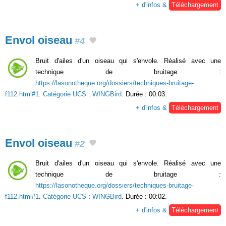
+ d'infos &
Téléchargement
Envol oiseau
#4
Bruit d'ailes d'un oiseau qui s'envole. Réalisé avec une
technique de bruitage :
https://lasonotheque.org/dossiers/techniques-bruitage-
f112.html#1
.
Catégorie UCS
:
WINGBird
. Durée : 00:03.
+ d'infos &
Téléchargement
Envol oiseau
#2
Bruit d'ailes d'un oiseau qui s'envole. Réalisé avec une
technique de bruitage :
https://lasonotheque.org/dossiers/techniques-bruitage-
f112.html#1
.
Catégorie UCS
:
WINGBird
. Durée : 00:02.
+ d'infos &
Téléchargement