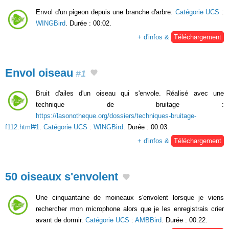
Envol d'un pigeon depuis une branche d'arbre.
Catégorie UCS
:
WINGBird
. Durée : 00:02.
+ d'infos &
Téléchargement
Envol oiseau
#1
Bruit d'ailes d'un oiseau qui s'envole. Réalisé avec une
technique de bruitage :
https://lasonotheque.org/dossiers/techniques-bruitage-
f112.html#1
.
Catégorie UCS
:
WINGBird
. Durée : 00:03.
+ d'infos &
Téléchargement
50 oiseaux s'envolent
Une cinquantaine de moineaux s'envolent lorsque je viens
rechercher mon microphone alors que je les enregistrais crier
avant de dormir.
Catégorie UCS
:
AMBBird
. Durée : 00:22.