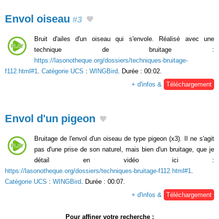
Envol oiseau
#3
Bruit d'ailes d'un oiseau qui s'envole. Réalisé avec une
technique de bruitage :
https://lasonotheque.org/dossiers/techniques-bruitage-
f112.html#1
.
Catégorie UCS
:
WINGBird
. Durée : 00:02.
+ d'infos &
Téléchargement
Envol d'un pigeon
Bruitage de l'envol d'un oiseau de type pigeon (x3). Il ne s'agit
pas d'une prise de son naturel, mais bien d'un bruitage, que je
détail en vidéo ici :
https://lasonotheque.org/dossiers/techniques-bruitage-f112.html#1
.
Catégorie UCS
:
WINGBird
. Durée : 00:07.
+ d'infos &
Téléchargement
Pour affiner votre recherche :