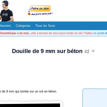
Dossiers
Catégories
Tous les Sons
Sonothèque a du mal...
elle a besoin de vous pour rester en vie ! Faites
un (petit)
d
Douille de 9 mm sur béton
#1
lle de 9 mm qui tombe sur un sol en béton.