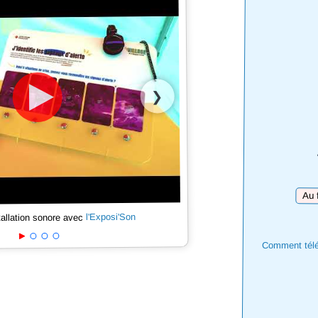
❯
Téléc
l'Exposi'Son
tallation sonore avec
Comment téléc