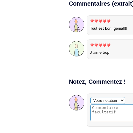
Commentaires (extrait
Tout est bon, génial!!!
J aime trop
Notez, Commentez !
Commentaire facultatif
Votre notation