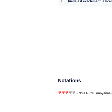
Quelle est exactement la lice
Notations
- Noté
6.7
/
10
(moyenne) 