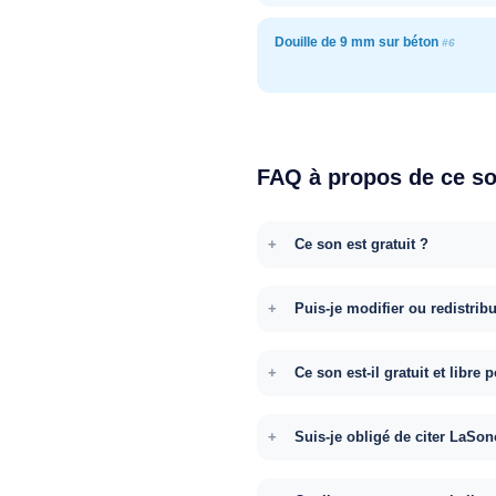
Douille de 9 mm sur béton
#6
FAQ à propos de ce s
Ce son est gratuit ?
Puis-je modifier ou redistrib
Ce son est-il gratuit et libr
Suis-je obligé de citer LaSon