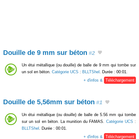
Douille de 9 mm sur béton
#2
Un étui métallique (ou douille) de balle de 9 mm qui tombe sur
un sol en béton.
Catégorie UCS
:
BLLTShel
. Durée : 00:01.
+ d'infos &
Téléchargement
Douille de 5,56mm sur béton
#1
Un étui métallique (ou douille) de balle de 5.56 mm qui tombe
sur un sol en béton. La munition du FAMAS.
Catégorie UCS
:
BLLTShel
. Durée : 00:01.
+ d'infos &
Téléchargement