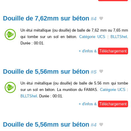
Douille de 7,62mm sur béton
#4
Un étui métallique (ou douille) de balle de 7,62 mm ou 7,65 mm
qui tombe sur un sol en béton.
Catégorie UCS
:
BLLTShel
.
Durée : 00:01.
+ d'infos &
Téléchargement
Douille de 5,56mm sur béton
#5
Un étui métallique (ou douille) de balle de 5.56 mm qui tombe
sur un sol en béton. La munition du FAMAS.
Catégorie UCS
:
BLLTShel
. Durée : 00:01.
+ d'infos &
Téléchargement
Douille de 5,56mm sur béton
#4