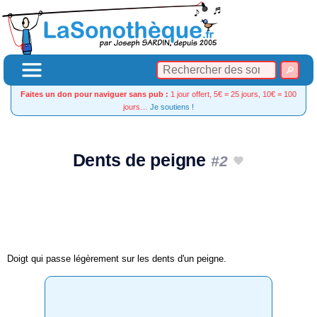
Faites un don pour naviguer sans pub :
1 jour offert, 5€ = 25 jours, 10€ = 100
jours…
Je soutiens !
Dents de peigne
#2
Doigt qui passe légèrement sur les dents d'un peigne.