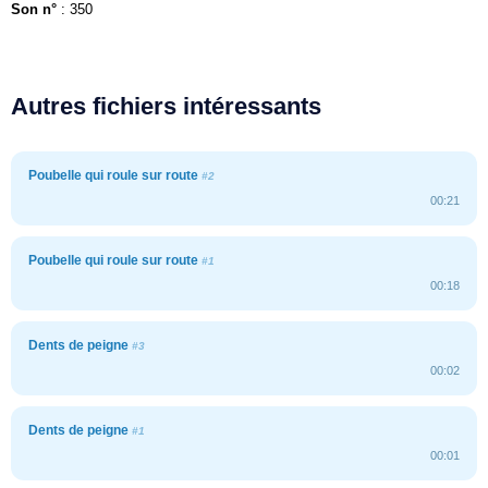
Son n°
: 350
Autres fichiers intéressants
Poubelle qui roule sur route
#2
00:21
Poubelle qui roule sur route
#1
00:18
Dents de peigne
#3
00:02
Dents de peigne
#1
00:01