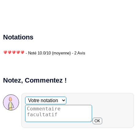
Notations
- Noté
10.0
/
10
(moyenne) - 2 Avis
Notez, Commentez !
Commentaire facultatif
Votre notation
OK