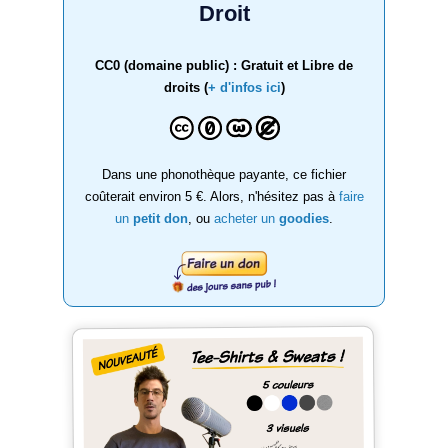
Droit
CC0 (domaine public) : Gratuit et Libre de
droits (
+ d'infos ici
)
Dans une phonothèque payante, ce fichier
coûterait environ 5 €. Alors, n'hésitez pas à
faire
un
petit don
, ou
acheter un
goodies
.