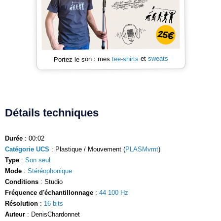
sweats
et
tee-shirts
Portez le son : mes
Détails techniques
Durée
: 00:02
Catégorie UCS
: Plastique / Mouvement (
PLASMvmt
)
Type
:
Son seul
Mode
:
Stéréophonique
Conditions
: Studio
Fréquence d'échantillonnage
:
44 100 Hz
Résolution
:
16 bits
Auteur
: DenisChardonnet