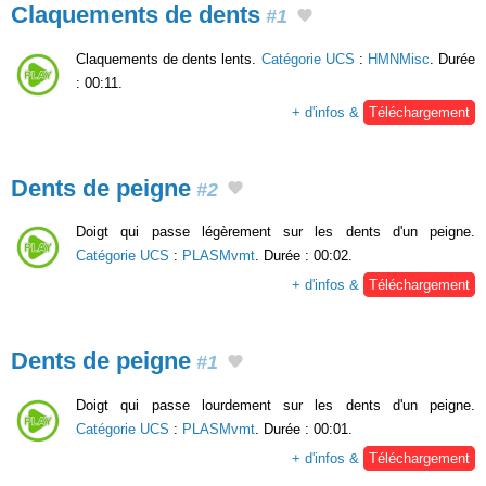
Claquements de dents
#1
Claquements de dents lents.
Catégorie UCS
:
HMNMisc
. Durée
: 00:11.
+ d'infos &
Téléchargement
Dents de peigne
#2
Doigt qui passe légèrement sur les dents d'un peigne.
Catégorie UCS
:
PLASMvmt
. Durée : 00:02.
+ d'infos &
Téléchargement
Dents de peigne
#1
Doigt qui passe lourdement sur les dents d'un peigne.
Catégorie UCS
:
PLASMvmt
. Durée : 00:01.
+ d'infos &
Téléchargement