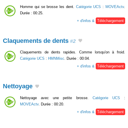
Homme qui se brosse les dent.
Catégorie UCS
:
MOVEActv
.
Durée : 00:25.
+ d'infos &
Téléchargement
Claquements de dents
#2
Claquements de dents rapides. Comme lorsqu'on à froid.
Catégorie UCS
:
HMNMisc
. Durée : 00:04.
+ d'infos &
Téléchargement
Nettoyage
Nettoyage avec une petite brosse.
Catégorie UCS
:
MOVEActv
. Durée : 00:20.
+ d'infos &
Téléchargement