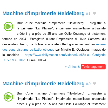
Machine d'imprimerie Heidelberg
#1
Bruit d'une machine d'imprimerie "Heidelberg". Enregistré à
l'imprimerie "La Platine", imprimerie marseillaise artisanale
créée il y a près de 25 ans par Odile Coulange et tristement
fermée en 2024.. Enregistré durant l’impression du livre Carnaval du
dessinateur Rémi, ce fichier son a été offert gracieusement au
musée
des sons disparus de LaSonotheque
par Mireille B. Quelques images de
la machine :
https://www.dailymotion.com/video/x6ue68s
.
Catégorie
UCS
:
MACHInd
. Durée : 00:24.
+ d'infos &
Téléchargement
Machine d'imprimerie Heidelberg
#3
Bruit d'une machine d'imprimerie "Heidelberg". Enregistré à
l'imprimerie "La Platine", imprimerie marseillaise artisanale
créée il y a près de 25 ans par Odile Coulange et tristement