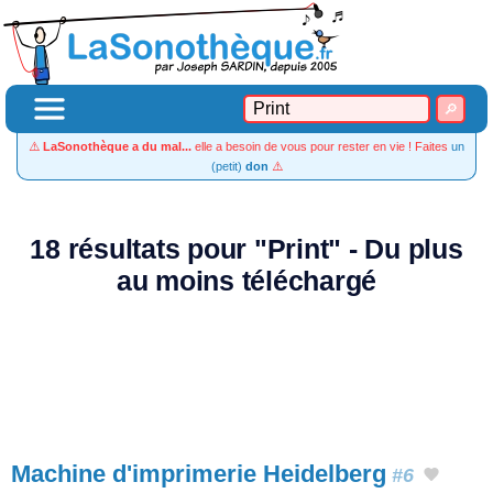
⚠️
LaSonothèque a du mal...
elle a besoin de vous pour rester en vie ! Faites
un
(petit)
don
⚠️
18 résultats pour "Print" - Du plus
au moins téléchargé
Machine d'imprimerie Heidelberg
#6