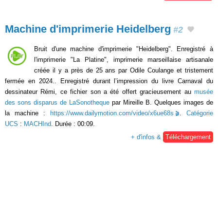
Machine d'imprimerie Heidelberg
#2
Bruit d'une machine d'imprimerie "Heidelberg". Enregistré à
l'imprimerie "La Platine", imprimerie marseillaise artisanale
créée il y a près de 25 ans par Odile Coulange et tristement
fermée en 2024.. Enregistré durant l’impression du livre Carnaval du
dessinateur Rémi, ce fichier son a été offert gracieusement au
musée
des sons disparus de LaSonotheque
par Mireille B. Quelques images de
la machine :
https://www.dailymotion.com/video/x6ue68s
.
Catégorie
UCS
:
MACHInd
. Durée : 00:09.
+ d'infos &
Téléchargement